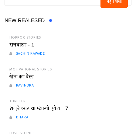
મફત વાંચો
NEW REALESED
HORROR STORIES
रानवाटा - 1
SACHIN KAWADE
MOTIVATIONAL STORIES
खेत का बैल
RAVINDRA
THRILLER
રાત્રે બાર વાગ્યાનો ફોન - 7
DHARA
LOVE STORIES