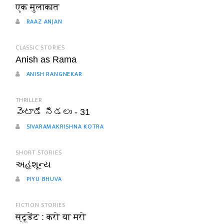
एक मुलाकात
RAAZ ANJAN
CLASSIC STORIES
Anish as Rama
ANISH RANGNEKAR
THRILLER
వెంటాడే నీడలు - 31
SIVARAMAKRISHNA KOTRA
SHORT STORIES
અહંશૂન્ય
PIYU BHUVA
FICTION STORIES
स्टूडेंट : करो या मरो