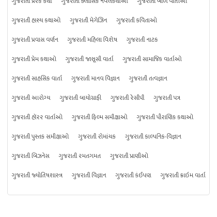
ગુજરાતી પ્રેરક કથા
ગુજરાતી ક્લાસિક નવલકથાઓ
ગુજરાતી બાળ વાર્તાઓ
ગુજરાતી હાસ્ય કથાઓ
ગુજરાતી મેગેઝિન
ગુજરાતી કવિતાઓ
ગુજરાતી પ્રવાસ વર્ણન
ગુજરાતી મહિલા વિશેષ
ગુજરાતી નાટક
ગુજરાતી પ્રેમ કથાઓ
ગુજરાતી જાસૂસી વાર્તા
ગુજરાતી સામાજિક વાર્તાઓ
ગુજરાતી સાહસિક વાર્તા
ગુજરાતી માનવ વિજ્ઞાન
ગુજરાતી તત્વજ્ઞાન
ગુજરાતી આરોગ્ય
ગુજરાતી બાયોગ્રાફી
ગુજરાતી રેસીપી
ગુજરાતી પત્ર
ગુજરાતી હૉરર વાર્તાઓ
ગુજરાતી ફિલ્મ સમીક્ષાઓ
ગુજરાતી પૌરાણિક કથાઓ
ગુજરાતી પુસ્તક સમીક્ષાઓ
ગુજરાતી રોમાંચક
ગુજરાતી કાલ્પનિક-વિજ્ઞાન
ગુજરાતી બિઝનેસ
ગુજરાતી રમતગમત
ગુજરાતી પ્રાણીઓ
ગુજરાતી જ્યોતિષશાસ્ત્ર
ગુજરાતી વિજ્ઞાન
ગુજરાતી કંઈપણ
ગુજરાતી ક્રાઇમ વાર્તા