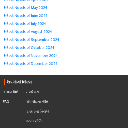
Best Novels of May 2024
Best Novels of June 2024
Best Novels of July 2024
Best Novels of August 2024
Best Novels of September 2024
Best Novels of October 2024
Best Novels of November 2024
Best Novels of December 2024
ઉપયોગી લિંક્સ
અમારા વિશે
સંપર્ક કરો
FAQ
ગોપનીયતા નીતિ
વાપરવાના નિયમો 
વળતર નીતિ