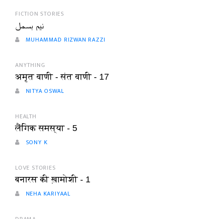
FICTION STORIES
نیم بسمل
MUHAMMAD RIZWAN RAZZI
ANYTHING
अमृत वाणी - संत वाणी - 17
NITYA OSWAL
HEALTH
लैंगिक समस्या - 5
SONY K
LOVE STORIES
बनारस की ख़ामोशी - 1
NEHA KARIYAAL