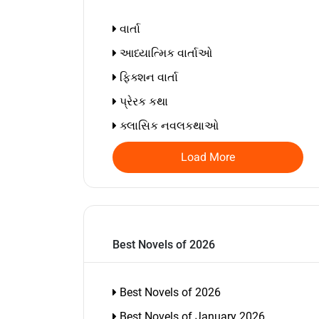
વાર્તા
આધ્યાત્મિક વાર્તાઓ
ફિક્શન વાર્તા
પ્રેરક કથા
ક્લાસિક નવલકથાઓ
Load More
Best Novels of 2026
Best Novels of 2026
Best Novels of January 2026