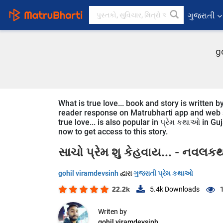
ગુજરાતી
g
What is true love... book and story is written b
reader response on Matrubharti app and web sin
true love... is also popular in પ્રેમ કથાઓ in Gu
now to get access to this story.
સાચો પ્રેમ શુ કેહવાય... -
નવલકથ
gohil viramdevsinh
દ્વારા
ગુજરાતી પ્રેમ કથાઓ
22.2k
5.4k
Downloads
Writen by
gohil viramdevsinh