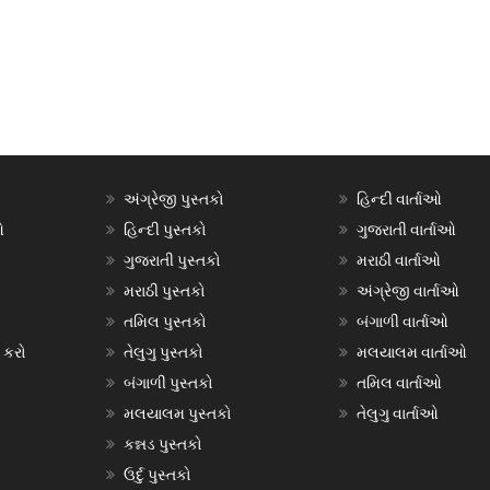
અંગ્રેજી પુસ્તકો
હિન્દી વાર્તાઓ
ઓ
હિન્દી પુસ્તકો
ગુજરાતી વાર્તાઓ
ગુજરાતી પુસ્તકો
મરાઠી વાર્તાઓ
મરાઠી પુસ્તકો
અંગ્રેજી વાર્તાઓ
તમિલ પુસ્તકો
બંગાળી વાર્તાઓ
 કરો
તેલુગુ પુસ્તકો
મલયાલમ વાર્તાઓ
બંગાળી પુસ્તકો
તમિલ વાર્તાઓ
મલયાલમ પુસ્તકો
તેલુગુ વાર્તાઓ
કન્નડ પુસ્તકો
ઉર્દુ પુસ્તકો