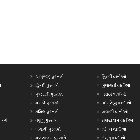
અંગ્રેજી પુસ્તકો
હિન્દી વાર્તાઓ
ઓ
હિન્દી પુસ્તકો
ગુજરાતી વાર્તાઓ
ગુજરાતી પુસ્તકો
મરાઠી વાર્તાઓ
મરાઠી પુસ્તકો
અંગ્રેજી વાર્તાઓ
તમિલ પુસ્તકો
બંગાળી વાર્તાઓ
 કરો
તેલુગુ પુસ્તકો
મલયાલમ વાર્તાઓ
બંગાળી પુસ્તકો
તમિલ વાર્તાઓ
મલયાલમ પુસ્તકો
તેલુગુ વાર્તાઓ