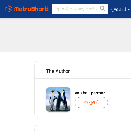
ગુજરાતી
The Author
vaishali parmar
અનુસરો