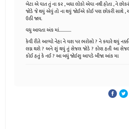
બેટા એ વાત તું ના કર , બધા લોકો એવા નથી હોતા , ને છોકર
જોડે જે થયું એવું તો ના થવું જોઈએ કોઈ પણ છોકરી સાથે
ઉઠી જાય.
વધુ આવતા અંક માં..............
કેવી રીતે આવ્યો નેહા ને યશ પર ભરોસો ? ને કયારે થયું નક
લગ્ન થશે ? અને શું થયું તું સેજલ જોડે ? કોણ હતી આ સેજ
કોઈ હતું કે નઈ ? આ બધું જોઇશુ આપડે બીજા આંક મા