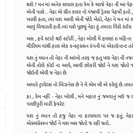
થશે ? મન માં અનેક સવાલ હતા કેમ કે આજે નેહા ની આ પેહલ
એની પાસે . . નેહા એ ગ્રીન કલર નો પંજાબી ડ્રેસ્સ પેહર્યો
ખાલી હતા, ત્યાં યશ આવી એની જોડે બેઠો, નેહા ને મન માં થયુ
આવું વિચારતી હતી ત્યાં યશે પૂછ્યું નેહા હું તમારા વિશે કંઈ
બસ , હવે સ્ટાર્ટ થઈ સ્ટોરી , નેહા બોલી મેં હમણાં 6 મહિ
મીડીયમ માંથી હાલ એક કન્સ્ટ્રક્સન કંપની માં એકાઉન્ટન્ટ તરીક
યશ નું ધ્યાન તો નેહા ની આંખો તરફ જ હતૂ પણ નેહા ની નજ
એની તોલે કોઈ ના આવે, આવી છોકરી જોઈ ને યશ જોતો જ ર
જોઈતી એવી જ નેહા છે.
અમારે ટ્રાવેલ્સ નો બિઝનેસ છે ને મેં એમ બી એ કરેલું છે. તમ
હા , કેમ નહીં - નેહા બોલી , મને બહાર નું જમવાનું બઉ જ
પાણીપુરી મારી ફેવરેટ
યશ નું ધ્યાન તો હજુ નેહા ના હાવભાવ પર જ હતું, નેહા
એક્સપ્રેસ્સ્ન જોઈ ને યશ બસ જોતો જ રહી જતો..