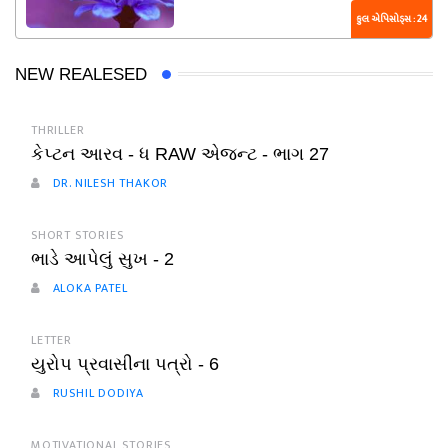
કુલ એપિસોડ્સ : 24
NEW REALESED
THRILLER
કેપ્ટન આરવ - ધ RAW એજન્ટ - ભાગ 27
DR. NILESH THAKOR
SHORT STORIES
ભાડે આપેલું સુખ - 2
ALOKA PATEL
LETTER
યુરોપ પ્રવાસીના પત્રો - 6
RUSHIL DODIYA
MOTIVATIONAL STORIES