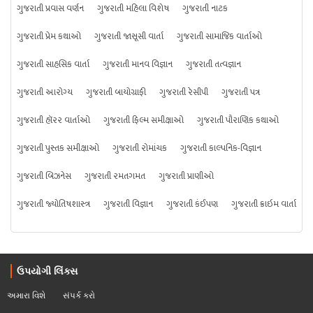
ગુજરાતી પ્રવાસ વર્ણન
ગુજરાતી મહિલા વિશેષ
ગુજરાતી નાટક
ગુજરાતી પ્રેમ કથાઓ
ગુજરાતી જાસૂસી વાર્તા
ગુજરાતી સામાજિક વાર્તાઓ
ગુજરાતી સાહસિક વાર્તા
ગુજરાતી માનવ વિજ્ઞાન
ગુજરાતી તત્વજ્ઞાન
ગુજરાતી આરોગ્ય
ગુજરાતી બાયોગ્રાફી
ગુજરાતી રેસીપી
ગુજરાતી પત્ર
ગુજરાતી હૉરર વાર્તાઓ
ગુજરાતી ફિલ્મ સમીક્ષાઓ
ગુજરાતી પૌરાણિક કથાઓ
ગુજરાતી પુસ્તક સમીક્ષાઓ
ગુજરાતી રોમાંચક
ગુજરાતી કાલ્પનિક-વિજ્ઞાન
ગુજરાતી બિઝનેસ
ગુજરાતી રમતગમત
ગુજરાતી પ્રાણીઓ
ગુજરાતી જ્યોતિષશાસ્ત્ર
ગુજરાતી વિજ્ઞાન
ગુજરાતી કંઈપણ
ગુજરાતી ક્રાઇમ વાર્તા
ઉપયોગી લિંક્સ
અમારા વિશે
સંપર્ક કરો