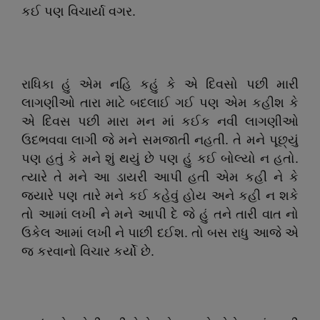
કઈ પણ વિચાર્યા વગર.
રાધિકા હું એમ નહિ કહું કે એ દિવસો પછી મારી
લાગણીઓ તારા માટે બદલાઈ ગઈ પણ એમ કહીશ કે
એ દિવસ પછી મારા મન માં કઈક નવી લાગણીઓ
ઉદભવવા લાગી જે મને સમજાતી નહતી. તે મને પૂછ્યું
પણ હતું કે મને શું થયું છે પણ હું કઈ બોલ્યો ન હતો.
ત્યારે તે મને આ ડાયરી આપી હતી એમ કહી ને કે
જ્યારે પણ તારે મને કઈ કહેવું હોય અને કહી ન શકે
તો આમાં લખી ને મને આપી દે જે હું તને તારી વાત નો
ઉકેલ આમાં લખી ને પાછી દઈશ. તો બસ રાધુ આજે એ
જ કરવાનો વિચાર કર્યો છે.