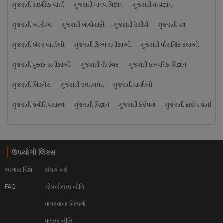
ગુજરાતી સાહસિક વાર્તા
ગુજરાતી માનવ વિજ્ઞાન
ગુજરાતી તત્વજ્ઞાન
ગુજરાતી આરોગ્ય
ગુજરાતી બાયોગ્રાફી
ગુજરાતી રેસીપી
ગુજરાતી પત્ર
ગુજરાતી હૉરર વાર્તાઓ
ગુજરાતી ફિલ્મ સમીક્ષાઓ
ગુજરાતી પૌરાણિક કથાઓ
ગુજરાતી પુસ્તક સમીક્ષાઓ
ગુજરાતી રોમાંચક
ગુજરાતી કાલ્પનિક-વિજ્ઞાન
ગુજરાતી બિઝનેસ
ગુજરાતી રમતગમત
ગુજરાતી પ્રાણીઓ
ગુજરાતી જ્યોતિષશાસ્ત્ર
ગુજરાતી વિજ્ઞાન
ગુજરાતી કંઈપણ
ગુજરાતી ક્રાઇમ વાર્તા
ઉપયોગી લિંક્સ
અમારા વિશે
સંપર્ક કરો
FAQ
ગોપનીયતા નીતિ
વાપરવાના નિયમો 
વળતર નીતિ