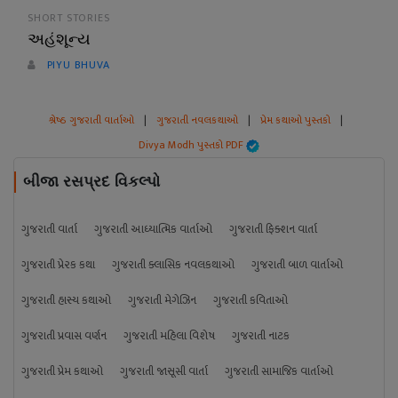
SHORT STORIES
અહંશૂન્ય
PIYU BHUVA
શ્રેષ્ઠ ગુજરાતી વાર્તાઓ
|
ગુજરાતી નવલકથાઓ
|
પ્રેમ કથાઓ પુસ્તકો
|
Divya Modh પુસ્તકો PDF
બીજા રસપ્રદ વિકલ્પો
ગુજરાતી વાર્તા
ગુજરાતી આધ્યાત્મિક વાર્તાઓ
ગુજરાતી ફિક્શન વાર્તા
ગુજરાતી પ્રેરક કથા
ગુજરાતી ક્લાસિક નવલકથાઓ
ગુજરાતી બાળ વાર્તાઓ
ગુજરાતી હાસ્ય કથાઓ
ગુજરાતી મેગેઝિન
ગુજરાતી કવિતાઓ
ગુજરાતી પ્રવાસ વર્ણન
ગુજરાતી મહિલા વિશેષ
ગુજરાતી નાટક
ગુજરાતી પ્રેમ કથાઓ
ગુજરાતી જાસૂસી વાર્તા
ગુજરાતી સામાજિક વાર્તાઓ