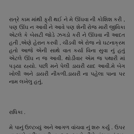
રાત્રે કામ માંથી ફ્રી થઈ ને મે ઊંઘવા ની કોશિશ કરી ,
પણ ઊંઘ ન આવી ને આવે પણ શેની રોજ મારી જીવિકા
એટલે કે બેસટી જોડે ઝગડો કરી ને ઊંઘવા ની આદત
હતી ,એણે હેરાન કરવી , ચીડવી એ રોજ નો ઘટનાક્રમ
હતો આજે એની સાથે વાત કર્યા વિના સુવા નું હતું
એટલે ઊંઘ ન જ આવી. થોડીવાર એમ જ પથારી માં
પડ્યા રહ્યો. પછી મને પેલી ડાયરી યાદ આવી.મે બેગ
ખોલી અને ડાયરી નીકળી.ડાયરી ના પહેલા પાના પર
નામ લખેલુ હતું,
રાધિકા .
મે પાનું ઉલ્ટવ્યું અને આગળ વાંચવા નું શરુ કર્યુ . ઉપર