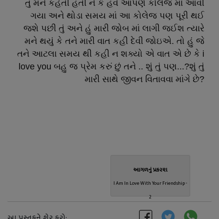
તું મને કહેતી હતી ને કે હવે આપણે કોલેજ માં આવી
ગયા અને થોડા સમય માં આ કોલેજ પણ પૂરી થઈ
જશે પછી તું અને હું મારી જોબ માં લાગી જઈશ ત્યારે
મને થયું કે તને મારી વાત કહી દેવી જોઇએ. તો હું જે
તને આટલા સમય થી કહી ન શક્યો એ વાત એ છે કે i
love you બહુ જ પ્રેમ કરું છું તને .. શું તું પણ...?શું તું
મારી સાથે જીવન વિતાવવા માંગે છે?
આગળનું પ્રકરણ
I Am In Love With Your Friendship -
2
આ પુસ્તકને શેર કરો: