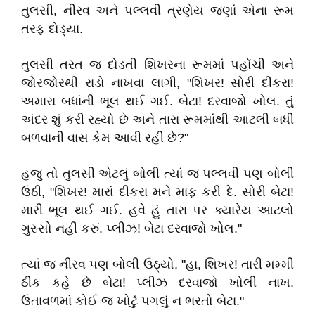
તુલસી, નીરવ અને પલ્લવી ત્રણેય જણાં એના રૂમ
તરફ દોડ્યા.
તુલસી તરત જ દોડતી શિખરના રૂમમાં પહોંચી અને
જોરજોરથી રાડો નાખવા લાગી, "શિખર! સોરી દીકરા!
અમારા બધાંની ભૂલ થઈ ગઈ. બેટા! દરવાજો ખોલ. તું
અંદર શું કરી રહ્યો છે અને તારા રૂમમાંથી આટલી બધી
બળવાની વાસ કેમ આવી રહી છે?"
હજુ તો તુલસી એટલું બોલી ત્યાં જ પલ્લવી પણ બોલી
ઉઠી, "શિખર! મારાં દીકરા મને માફ કરી દે. સોરી બેટા!
મારી ભૂલ થઈ ગઈ. હવે હું તારા પર ક્યારેય આટલો
ગુસ્સો નહીં કરું. પ્લીઝ! બેટા દરવાજો ખોલ."
ત્યાં જ નીરવ પણ બોલી ઉઠ્યો, "હા, શિખર! તારી મમ્મી
ઠીક કહે છે બેટા! પ્લીઝ દરવાજો ખોલી નાખ.
ઉતાવળમાં કોઈ જ ખોટું પગલું ન ભરતો બેટા."