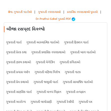
શ્રેષ્ઠ ગુજરાતી વાર્તાઓ
|
ગુજરાતી નવલકથાઓ
|
ક્લાસિક નવલકથાઓ પુસ્તકો
|
Dr. Pruthvi Gohel પુસ્તકો PDF
બીજા રસપ્રદ વિકલ્પો
ગુજરાતી વાર્તા
ગુજરાતી આધ્યાત્મિક વાર્તાઓ
ગુજરાતી ફિક્શન વાર્તા
ગુજરાતી પ્રેરક કથા
ગુજરાતી ક્લાસિક નવલકથાઓ
ગુજરાતી બાળ વાર્તાઓ
ગુજરાતી હાસ્ય કથાઓ
ગુજરાતી મેગેઝિન
ગુજરાતી કવિતાઓ
ગુજરાતી પ્રવાસ વર્ણન
ગુજરાતી મહિલા વિશેષ
ગુજરાતી નાટક
ગુજરાતી પ્રેમ કથાઓ
ગુજરાતી જાસૂસી વાર્તા
ગુજરાતી સામાજિક વાર્તાઓ
ગુજરાતી સાહસિક વાર્તા
ગુજરાતી માનવ વિજ્ઞાન
ગુજરાતી તત્વજ્ઞાન
ગુજરાતી આરોગ્ય
ગુજરાતી બાયોગ્રાફી
ગુજરાતી રેસીપી
ગુજરાતી પત્ર