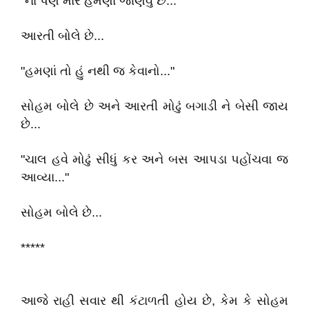
"ના પણ મારે હમણાં જાણવું છે..."
આરતી બોલે છે...
"હમણાં તો હું નથી જ કેવાનો..."
સોહમ બોલે છે અને આરતી મોઢું બગાડી ને બેસી જાય
છે...
"ચાલ હવે મોઢું સીધું કર અને બસ આપડા પહોંચવા જ
આવ્યા..."
સોહમ બોલે છે...
*****
આજે રાહી સવાર થી કંટાળતી હોય છે, કેમ કે સોહમ