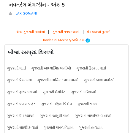
નવતરંગ મેગઝીન - અંક 5
LAX SOMANI
શ્રેષ્ઠ ગુજરાતી વાર્તાઓ
|
ગુજરાતી નવલકથાઓ
|
પ્રેમ કથાઓ પુસ્તકો
|
Kanha ni Meera પુસ્તકો PDF
બીજા રસપ્રદ વિકલ્પો
ગુજરાતી વાર્તા
ગુજરાતી આધ્યાત્મિક વાર્તાઓ
ગુજરાતી ફિક્શન વાર્તા
ગુજરાતી પ્રેરક કથા
ગુજરાતી ક્લાસિક નવલકથાઓ
ગુજરાતી બાળ વાર્તાઓ
ગુજરાતી હાસ્ય કથાઓ
ગુજરાતી મેગેઝિન
ગુજરાતી કવિતાઓ
ગુજરાતી પ્રવાસ વર્ણન
ગુજરાતી મહિલા વિશેષ
ગુજરાતી નાટક
ગુજરાતી પ્રેમ કથાઓ
ગુજરાતી જાસૂસી વાર્તા
ગુજરાતી સામાજિક વાર્તાઓ
ગુજરાતી સાહસિક વાર્તા
ગુજરાતી માનવ વિજ્ઞાન
ગુજરાતી તત્વજ્ઞાન