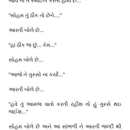
જોવે તો તે સ્માઈલ કરતો હોય છે...
"સોહમ તું ઠીક તો છેને...."
આરતી બોલે છે...
"હા ઠીક જ છું... કેમ..."
સોહમ બોલે છે...
"આજે તે ગુસ્સો ના કર્યો..."
આરતી બોલે છે...
"હવે તું આમજ વાતો કરતી રહીશ તો હું ગુસ્સે થઇ
જઈશ..."
સોહમ બોલે છે અને આ સાંભળી ને આરતી જલ્દી થી