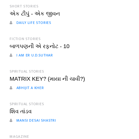
SHORT STORIES
એક ટીપું - એક જીવન
DAILY LIFE STORIES
FICTION STORIES
બાળપણની એ રફનોટ - 10
I AM ER U.D.SUTHAR
SPIRITUAL STORIES
MATRIX KEY? (માયા ની ચાવી?)
ABHIJIT A KHER
SPIRITUAL STORIES
શિવ તાંડવ
MANSI DESAI SHASTRI
MAGAZINE