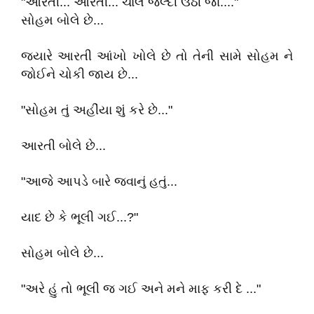
"આરતી... આરતી... ચાલ જલ્દી ઉઠી જા...."
સોહમ બોલે છે...
જયારે આરતી આંખો ખોલે છે તો તેની સામે સોહમ ને
જોઈને ચોકી જાય છે...
"સોહમ તું અહીંયા શું કરે છે..."
આરતી બોલે છે...
"આજે આપડે બારે જવાનું હતું...
યાદ છે કે ભૂલી ગઈ...?"
સોહમ બોલે છે...
"અરે હું તો ભૂલી જ ગઈ અને મને માફ કરી દે ..."