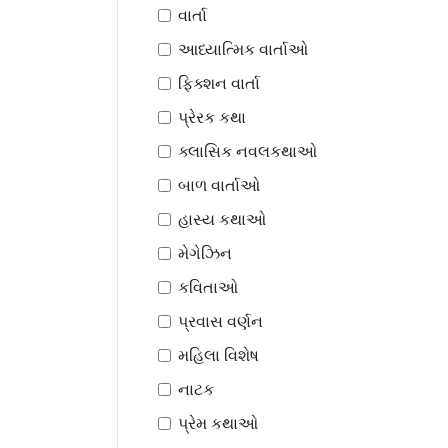
વાર્તા
આધ્યાત્મિક વાર્તાઓ
ફિક્શન વાર્તા
પ્રેરક કથા
ક્લાસિક નવલકથાઓ
બાળ વાર્તાઓ
હાસ્ય કથાઓ
મેગેઝિન
કવિતાઓ
પ્રવાસ વર્ણન
મહિલા વિશેષ
નાટક
પ્રેમ કથાઓ