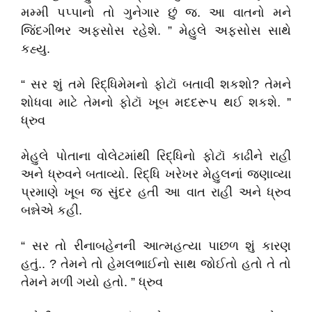
મમ્મી પપ્પાનો તો ગુનેગાર છું જ. આ વાતનો મને
જિંદગીભર અફસોસ રહેશે. ” મેહુલે અફસોસ સાથે
કહ્યુ.
“ સર શું તમે રિદ્ધિમેમનો ફોટૉ બતાવી શકશો? તેમને
શોધવા માટે તેમનો ફોટૉ ખૂબ મદદરૂપ થઈ શકશે. ”
ધ્રુવ
મેહુલે પોતાના વોલેટમાંથી રિદ્ધિનો ફોટૉ કાઢીને રાહી
અને ધ્રુવને બતાવ્યો. રિદ્ધિ ખરેખર મેહુલનાં જણાવ્યા
પ્રમાણે ખૂબ જ સુંદર હતી આ વાત રાહી અને ધ્રુવ
બન્નેએ કહી.
“ સર તો રીનાબહેનની આત્મહત્યા પાછળ શું કારણ
હતું.. ? તેમને તો હેમલભાઈનો સાથ જોઈતો હતો તે તો
તેમને મળી ગયો હતો. ” ધ્રુવ