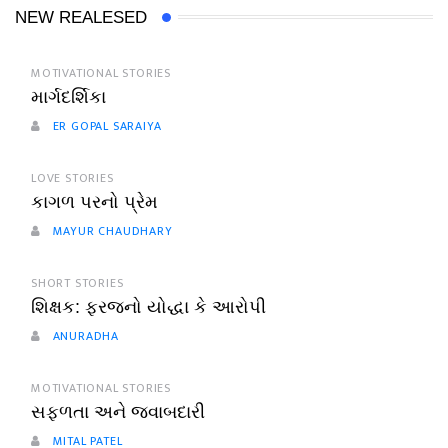
NEW REALESED
MOTIVATIONAL STORIES
માર્ગદર્શિકા
ER GOPAL SARAIYA
LOVE STORIES
કાગળ પરનો પ્રેમ
MAYUR CHAUDHARY
SHORT STORIES
શિક્ષક: ફરજનો યોદ્ધા કે આરોપી
ANURADHA
MOTIVATIONAL STORIES
સફળતા અને જવાબદારી
MITAL PATEL