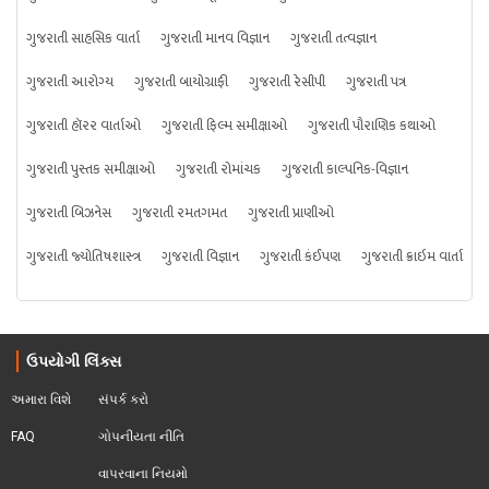
ગુજરાતી સાહસિક વાર્તા
ગુજરાતી માનવ વિજ્ઞાન
ગુજરાતી તત્વજ્ઞાન
ગુજરાતી આરોગ્ય
ગુજરાતી બાયોગ્રાફી
ગુજરાતી રેસીપી
ગુજરાતી પત્ર
ગુજરાતી હૉરર વાર્તાઓ
ગુજરાતી ફિલ્મ સમીક્ષાઓ
ગુજરાતી પૌરાણિક કથાઓ
ગુજરાતી પુસ્તક સમીક્ષાઓ
ગુજરાતી રોમાંચક
ગુજરાતી કાલ્પનિક-વિજ્ઞાન
ગુજરાતી બિઝનેસ
ગુજરાતી રમતગમત
ગુજરાતી પ્રાણીઓ
ગુજરાતી જ્યોતિષશાસ્ત્ર
ગુજરાતી વિજ્ઞાન
ગુજરાતી કંઈપણ
ગુજરાતી ક્રાઇમ વાર્તા
ઉપયોગી લિંક્સ
અમારા વિશે
સંપર્ક કરો
FAQ
ગોપનીયતા નીતિ
વાપરવાના નિયમો 