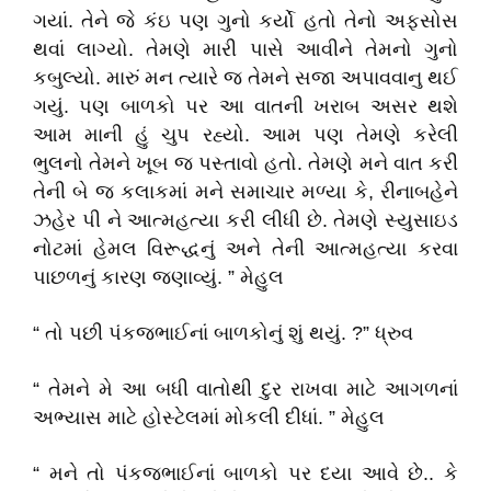
ગયાં. તેને જે કંઇ પણ ગુનો કર્યો હતો તેનો અફસોસ
થવાં લાગ્યો. તેમણે મારી પાસે આવીને તેમનો ગુનો
કબુલ્યો. મારું મન ત્યારે જ તેમને સજા અપાવવાનુ થઈ
ગયું. પણ બાળકો પર આ વાતની ખરાબ અસર થશે
આમ માની હું ચુપ રહ્યો. આમ પણ તેમણે કરેલી
ભુલનો તેમને ખૂબ જ પસ્તાવો હતો. તેમણે મને વાત કરી
તેની બે જ કલાકમાં મને સમાચાર મળ્યા કે, રીનાબહેને
ઝહેર પી ને આત્મહત્યા કરી લીધી છે. તેમણે સ્યુસાઇડ
નોટમાં હેમલ વિરૂદ્ધનું અને તેની આત્મહત્યા કરવા
પાછળનું કારણ જણાવ્યું. ” મેહુલ
“ તો પછી પંકજભાઈનાં બાળકોનું શું થયું. ?” ધ્રુવ
“ તેમને મે આ બધી વાતોથી દુર રાખવા માટે આગળનાં
અભ્યાસ માટે હોસ્ટેલમાં મોકલી દીધાં. ” મેહુલ
“ મને તો પંકજભાઈનાં બાળકો પર દયા આવે છે.. કે