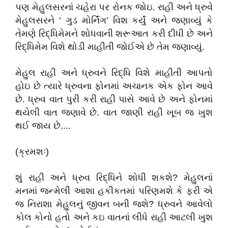
પણ મેહુલસરનાં ચહેરા પર રોનક જોઇ. રાહી અને ધ્રુવે
મેહુલસરને ‘ ગુડ મોર્નિંગ’ વિશ કર્યું અને જણાવ્યું કે
તેમણે રિદ્ધિમેમને શોધવાની શરૂઆત કરી દીધી છે અને
રિદ્ધિમેમ વિશે થોડી માહીતી જોઈએ છે તેમ જણાવ્યું.
મેહુલ રાહી અને ધ્રુવને રિદ્ધિ વિશે માહીતી આપતો
હોઇ છે ત્યારે ધ્રુવના ફોનમાં અચાનક એક ફોન આવે
છે. ધ્રુવ વાત પુરી કરી રાહી પાસે આવે છે અને ફોનમાં
થયેલી વાત જણાવે છે. વાત જાણી રાહી ખૂબ જ ખુશ
થઈ જાય છે....
(ક્રમશઃ)
શું રાહી અને ધ્રુવ રિદ્ધિને શોધી શકશે? મેહુલનાં
મનમાં જન્મેલી આશા હકીકતમાં પરિણમશે કે ફરી એ
જ નિરાશા મેહુલનું જીવન બની જશે? ધ્રુવને આવેલો
કોલ કોનો હતો અને કઇ વાતનાં લીધે રાહી આટલી ખુશ