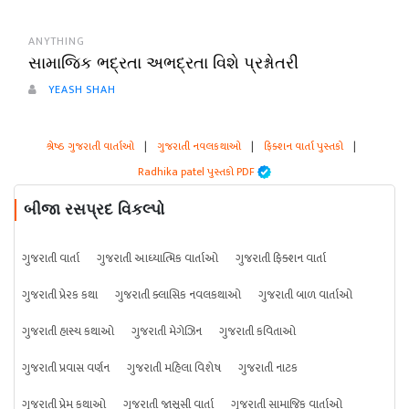
ANYTHING
સામાજિક ભદ્રતા અભદ્રતા વિશે પ્રશ્નોતરી
YEASH SHAH
શ્રેષ્ઠ ગુજરાતી વાર્તાઓ
|
ગુજરાતી નવલકથાઓ
|
ફિક્શન વાર્તા પુસ્તકો
|
Radhika patel પુસ્તકો PDF
બીજા રસપ્રદ વિકલ્પો
ગુજરાતી વાર્તા
ગુજરાતી આધ્યાત્મિક વાર્તાઓ
ગુજરાતી ફિક્શન વાર્તા
ગુજરાતી પ્રેરક કથા
ગુજરાતી ક્લાસિક નવલકથાઓ
ગુજરાતી બાળ વાર્તાઓ
ગુજરાતી હાસ્ય કથાઓ
ગુજરાતી મેગેઝિન
ગુજરાતી કવિતાઓ
ગુજરાતી પ્રવાસ વર્ણન
ગુજરાતી મહિલા વિશેષ
ગુજરાતી નાટક
ગુજરાતી પ્રેમ કથાઓ
ગુજરાતી જાસૂસી વાર્તા
ગુજરાતી સામાજિક વાર્તાઓ