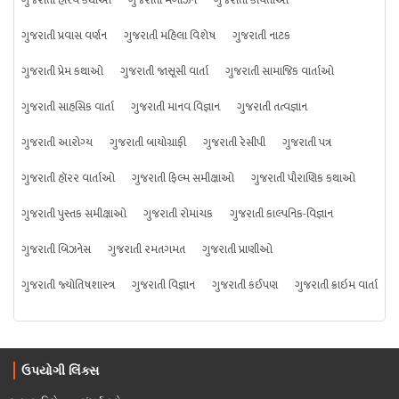
ગુજરાતી પ્રવાસ વર્ણન
ગુજરાતી મહિલા વિશેષ
ગુજરાતી નાટક
ગુજરાતી પ્રેમ કથાઓ
ગુજરાતી જાસૂસી વાર્તા
ગુજરાતી સામાજિક વાર્તાઓ
ગુજરાતી સાહસિક વાર્તા
ગુજરાતી માનવ વિજ્ઞાન
ગુજરાતી તત્વજ્ઞાન
ગુજરાતી આરોગ્ય
ગુજરાતી બાયોગ્રાફી
ગુજરાતી રેસીપી
ગુજરાતી પત્ર
ગુજરાતી હૉરર વાર્તાઓ
ગુજરાતી ફિલ્મ સમીક્ષાઓ
ગુજરાતી પૌરાણિક કથાઓ
ગુજરાતી પુસ્તક સમીક્ષાઓ
ગુજરાતી રોમાંચક
ગુજરાતી કાલ્પનિક-વિજ્ઞાન
ગુજરાતી બિઝનેસ
ગુજરાતી રમતગમત
ગુજરાતી પ્રાણીઓ
ગુજરાતી જ્યોતિષશાસ્ત્ર
ગુજરાતી વિજ્ઞાન
ગુજરાતી કંઈપણ
ગુજરાતી ક્રાઇમ વાર્તા
ઉપયોગી લિંક્સ