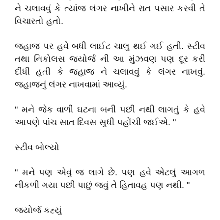
ને ચલાવવું કે ત્યાંજ લંગર નાખીને રાત પસાર કરવી તે
વિચારતો હતો.
જહાજ પર હવે બધી લાઈટ ચાલુ થઈ ગઈ હતી. સ્ટીવ
તથા નિકોલસ જ્યોર્જ ની આ મુંઝવણ પણ દૂર કરી
દીધી હતી કે જહાજ ને ચલાવવું કે લંગર નાખવું.
જહાજનું લંગર નાખવામાં આવ્યું.
" મને જેક વાળી ઘટના બની પછી નથી લાગતું કે હવે
આપણે પાંચ સાત દિવસ સુધી પહોંચી જઈએ. "
સ્ટીવ બોલ્યો
" મને પણ એવું જ લાગે છે. પણ હવે એટલું આગળ
નીકળી ગયા પછી પાછું જવું તે હિતાવહ પણ નથી. "
જ્યોર્જ કહ્યું