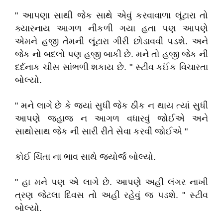
" આપણા સાથી જેક સાથે એવું કરવાવાળા લૂંટારા તો
ક્યારનાય આગળ નીકળી ગયા હતા પણ આપણે
એમને હજી તેમની લૂંટારા ગીરી છોડાવવી પડશે. અને
જેક નો બદલો પણ હજી બાકી છે. મને તો હજી જેક ની
દર્દનાક ચીસ સાંભળી શકાય છે. " સ્ટીવ કઈંક વિચારતા
બોલ્યો.
" મને લાગે છે કે જ્યાં સુધી જેક ઠીક ન થાય ત્યાં સુધી
આપણે જહાજ ન આગળ વધારવું જોઈએ અને
સાથોસાથ જેક ની સારી રીતે સેવા કરવી જોઈએ "
કોઈ ચિંતા ના ભાવ સાથે જ્યોર્જ બોલ્યો.
" હા મને પણ એ લાગે છે. આપણે અહીં લંગર નાખી
ત્રણ જેટલા દિવસ તો અહી રહેવું જ પડશે. " સ્ટીવ
બોલ્યો.