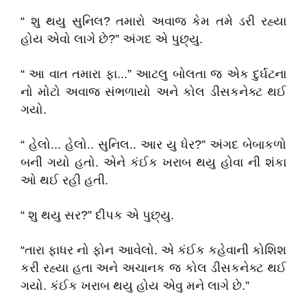
“ શુ થયુ સુનિલ? તમારો અવાજ કેમ તમે ડરી રહ્યા
હોય એવો લાગે છે?” અંગદ એ પુછ્યુ.
“ આ વાત તમારા ફા...” આટલુ બોલતા જ એક દુર્ઘટના
નો મોટો અવાજ સંભળાયો અને કોલ ડીસકનેક્ટ થઈ
ગયો.
“ હેલો... હેલો.. સુનિલ.. આર યુ ધેર?” અંગદ બેબાકળો
બની ગયો હતો. એને કંઈક ખરાબ થયુ હોવા ની શંકા
ઓ થઈ રહી હતી.
“ શુ થયુ સર?” દીપક એ પુછ્યુ.
“તારા ફાધર નો ફોન આવેલો. એ કંઈક કહેવાની કોશિશ
કરી રહ્યા હતા અને અચાનક જ કોલ ડીસકનેક્ટ થઈ
ગયો. કંઈક ખરાબ થયુ હોય એવુ મને લાગે છે.”