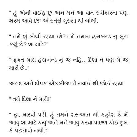
“ હું એની વાઈફ છુ અને મને આ વાત સ્વીકારતા પણ
શરમ આવે છે!” એ સ્ત્રી ગુસ્સા થી બોલી.
“ તમે શું બોલી રહ્યા છો? તમે તમારા હસબન્ડ નુ ખુન
કર્યુ છે? શા માટે?”
“ ફક્ત મારા હસબન્ડ નુ જ નહિ.. દિશા ને પણ મેં જ
મારી છે..”
અંગદ અને દીપક એકબીજા ને નવાઈ થી જોઈ રહ્યા.
“ તમે દિશા ને મારી!”
“ હા, મારવી પડી. હું તમને શરૂઆત થી કહીશ કે મેં
આવુ શા માટે કર્યુ અને મને આવુ કરવા પાછળ કોઈ દુખ
કે પછતાવો નથી.”