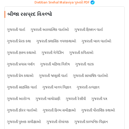
Dietitian Snehal Malaviya પુસ્તકો PDF
બીજા રસપ્રદ વિકલ્પો
ગુજરાતી વાર્તા
ગુજરાતી આધ્યાત્મિક વાર્તાઓ
ગુજરાતી ફિક્શન વાર્તા
ગુજરાતી પ્રેરક કથા
ગુજરાતી ક્લાસિક નવલકથાઓ
ગુજરાતી બાળ વાર્તાઓ
ગુજરાતી હાસ્ય કથાઓ
ગુજરાતી મેગેઝિન
ગુજરાતી કવિતાઓ
ગુજરાતી પ્રવાસ વર્ણન
ગુજરાતી મહિલા વિશેષ
ગુજરાતી નાટક
ગુજરાતી પ્રેમ કથાઓ
ગુજરાતી જાસૂસી વાર્તા
ગુજરાતી સામાજિક વાર્તાઓ
ગુજરાતી સાહસિક વાર્તા
ગુજરાતી માનવ વિજ્ઞાન
ગુજરાતી તત્વજ્ઞાન
ગુજરાતી આરોગ્ય
ગુજરાતી બાયોગ્રાફી
ગુજરાતી રેસીપી
ગુજરાતી પત્ર
ગુજરાતી હૉરર વાર્તાઓ
ગુજરાતી ફિલ્મ સમીક્ષાઓ
ગુજરાતી પૌરાણિક કથાઓ
ગુજરાતી પુસ્તક સમીક્ષાઓ
ગુજરાતી રોમાંચક
ગુજરાતી કાલ્પનિક-વિજ્ઞાન