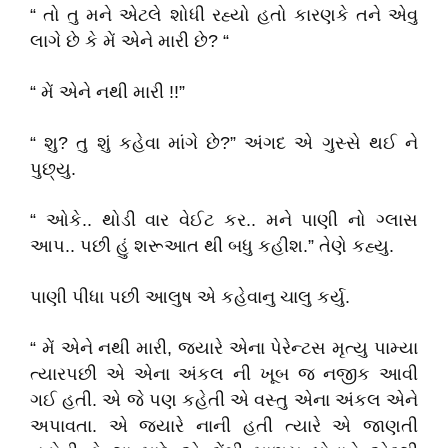
“ તો તુ મને એટલે શોધી રહ્યો હતો કારણકે તને એવુ
લાગે છે કે મેં એને મારી છે? “
“ મેં એને નથી મારી !!”
“ શુ? તુ શું કહેવા માંગે છે?” અંગદ એ ગુસ્સે થઈ ને
પુછ્યુ.
“ ઓકે.. થોડી વાર વેઈટ કર.. મને પાણી નો ગ્લાસ
આપ.. પછી હું શરૂઆત થી બધુ કહીશ.” તેણે કહ્યુ.
પાણી પીધા પછી આલુષ એ કહેવાનુ ચાલુ કર્યુ.
“ મેં એને નથી મારી, જ્યારે એના પેરેન્ટસ મૃત્યુ પામ્યા
ત્યારપછી એ એના અંકલ ની ખૂબ જ નજીક આવી
ગઈ હતી. એ જે પણ કહેતી એ વસ્તુ એના અંકલ એને
અપાવતા. એ જ્યારે નાની હતી ત્યારે એ જાણતી