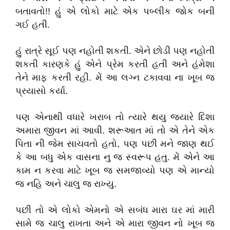
બતાવતો!! હું એ લોકો માટે એક પબ્લીક જોક બની
ગઈ હતી.
હું રાત્રે સૂઈ પણ નહોતી શકતી. એને છોડી પણ નહોતી
શકતી કારણકે હું એને પ્રેમ કરતી હતી અને હંમેશા
તેને માફ કરતી રહી. મેં આ લગ્ન ટકાવવા ના ખૂબ જ
પ્રયાસો કર્યા.
પણ એનાથી વધારે ખરાબ તો ત્યારે થયુ જ્યારે દિશા
અમારા જીવન માં આવી. શરૂઆત માં તો એ તેને એક
પિતા ની જેમ સાચવતો હતો, પણ પછી મને જાણ થઈ
કે આ બધુ એક વાસના નુ જ સ્વરૂપ હતુ. મેં એને આ
કામ ન કરવા માટે ખૂબ જ સમજાવ્યો પણ એ માન્યો
જ નહિ અને ચાલુ જ રાખ્યુ.
પછી તો એ લોકો એમનો એ સબંધ મારા ઘર માં મારી
સામે જ ચાલુ રાખતા અને એ મારા જીવન નો ખૂબ જ