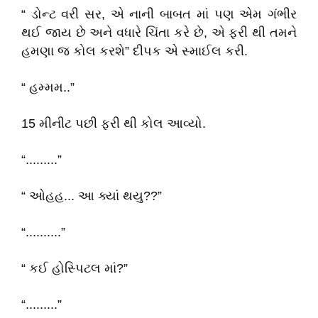
“ ડોન્ટ વરી સર, એ નાની બાબત માં પણ એમ ગંભીર
થઈ જાય છે અને વધારે ચિંતા કરે છે, એ ફરી થી તમને
હમણા જ કોલ કરશે” દીપક એ સ્માઈલ કરી.
“ હમ્મમ..”
15 મીનીટ પછી ફરી થી કોલ આવ્યો.
“.........”
“ ઓહહ... આ ક્યાં થયુ??”
“..........”
“ કઈ હોસ્પિટલ માં?”
“.........”