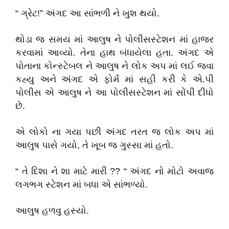
“ ગ્રેટ!” અંગદ આ સાંભળી ને ખુશ થયો.
થોડા જ સમય માં આલુષ ને પોલીસસ્ટેશન માં હાજર
કરવામાં આવ્યો. તેના હાથ બંધાયેલા હતા. અંગદ એ
પોતાના કોન્સ્ટેબલ ને આલુષ ને લોક અપ માં લઈ જવા
કહ્યુ અને અંગદ એ ફોર્મ માં સહી કરી કે એ.પી
પોલીસ એ આલુષ ને આ પોલીસસ્ટેશન માં સોંપી દીધો
છે.
એ લોકો ના ગયા પછી અંગદ તરત જ લોક અપ માં
આલુષ પાસે ગયો, તે ખૂબ જ ગુસ્સા માં હતો.
“ તે દિશા ને શા માટે મારી ?? “ અંગદ નો મોટો અવાજ
લગભગ સ્ટેશન માં બધા એ સાંભળ્યો.
આલુષ હળવુ હસ્યો.