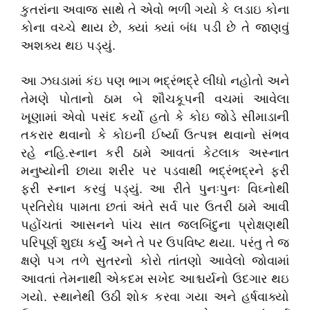
કુતરાંના અવાજ સાથે તે એવો ભળી ગયો કે લડાઇ કોના
કોના વચ્ચે થાય છે, ક્યાં ક્યાં બંધ પડી છે તે જાણવું
અશક્ય થઇ પડ્યું.
આ ઝઘડામાં કંઇ પણ ભાગ ભદ્રંભદ્રે લીધો નહોતો અને
તેમણે પોતાનો ઠામ બે શૌચકૂપની વચમાં આવેલા
ખૂણામાં એવો પસંદ કર્યો હતો કે કોઇ જોડે સીમાડાની
તકરાર થવાનો કે કોઇની ઈર્ષ્યા ઉત્પન્ન થવાનો સંભવ
રહે નહિ.સ્નાન કરી ઠામે આવતાં કેટલાક અસ્નાત
મનુષ્યોની છાયા શરીર પર પડવાથી ભદ્રંભદ્રને ફરી
ફરી સ્નાન કરવું પડ્યું. આ રીતે પુનઃપુનઃ વિઘ્નોથી
પ્રતિરોધ પામતા છતાં અંતે સર્વ પાર ઉતરી ઠામે આવી
પહોંચતાં આસનને પાંચ સાત જલબિંદુના પ્રોક્ષણથી
પરિપૂર્ણ શુધ્ધ કર્યું અને તે પર ઉપવિષ્ટ થયા. પરંતુ તે જ
ક્ષણે પગ તળે સુતરનો કોરો તાંતણો આવેલો જોવામાં
આવતાં તેમનાથી એકદમ સખેદ આશ્ચર્યનો ઉદગાર થઇ
ગયો. સ્થાનેથી ઉઠી શોક કરવા ગયા અને હર્ષવાક્યો