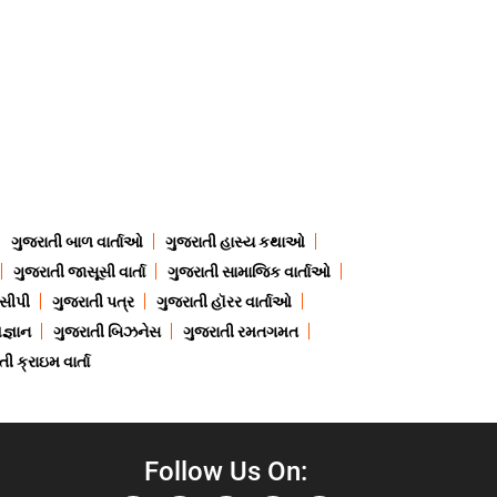
1
ગુજરાતી બાળ વાર્તાઓ
ગુજરાતી હાસ્ય કથાઓ
ગુજરાતી જાસૂસી વાર્તા
ગુજરાતી સામાજિક વાર્તાઓ
ેસીપી
ગુજરાતી પત્ર
ગુજરાતી હૉરર વાર્તાઓ
જ્ઞાન
ગુજરાતી બિઝનેસ
ગુજરાતી રમતગમત
ી ક્રાઇમ વાર્તા
Follow Us On: