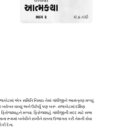
જકોટમાં એક સમિતિ નિમાઇ તેમાં ગાંધીજીને આમંત્રણ મળ્યું.
 બરોબર વાવ્યું અને ઉછેર્યું પણ ખરૂં. રાજકોટમાં દક્ષિણ
 સર ફિરોજશાહને મળ્યા. ફિરોજશાહે ગાંધીજીની મદદ માટે સભા
ોતાના રૂમમાં બનેવીને રાખીને રાતના ઉજાગરા કરી તેમની સેવા
ોકી દેતા.