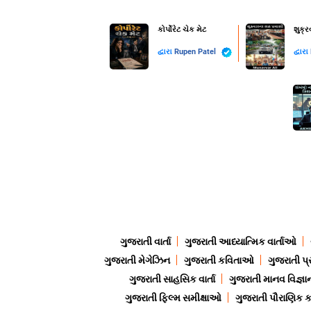
કોર્પોરેટ ચેક મેટ
શુક્
દ્વારા
Rupen Patel
દ્વારા
ગુજરાતી વાર્તા
ગુજરાતી આધ્યાત્મિક વાર્તાઓ
ગુજરાતી મેગેઝિન
ગુજરાતી કવિતાઓ
ગુજરાતી પ્
ગુજરાતી સાહસિક વાર્તા
ગુજરાતી માનવ વિજ્ઞા
ગુજરાતી ફિલ્મ સમીક્ષાઓ
ગુજરાતી પૌરાણિક