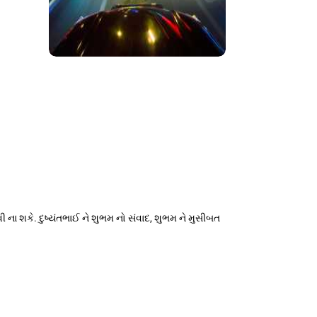
વી ના શકે. દુષ્યંતભાઈ ને શુભમ નો સંવાદ, શુભમ ને મુસીબત