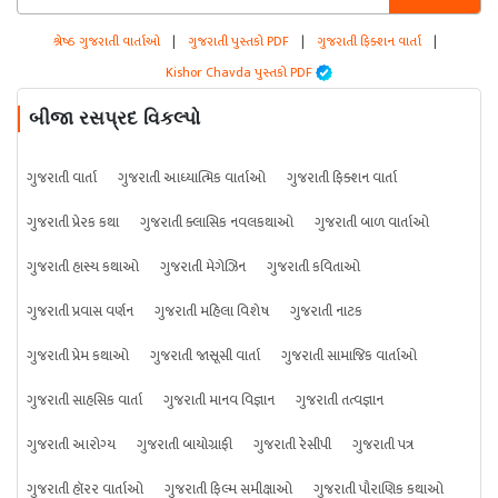
શ્રેષ્ઠ ગુજરાતી વાર્તાઓ
|
ગુજરાતી પુસ્તકો PDF
|
ગુજરાતી ફિક્શન વાર્તા
|
Kishor Chavda પુસ્તકો PDF
બીજા રસપ્રદ વિકલ્પો
ગુજરાતી વાર્તા
ગુજરાતી આધ્યાત્મિક વાર્તાઓ
ગુજરાતી ફિક્શન વાર્તા
ગુજરાતી પ્રેરક કથા
ગુજરાતી ક્લાસિક નવલકથાઓ
ગુજરાતી બાળ વાર્તાઓ
ગુજરાતી હાસ્ય કથાઓ
ગુજરાતી મેગેઝિન
ગુજરાતી કવિતાઓ
ગુજરાતી પ્રવાસ વર્ણન
ગુજરાતી મહિલા વિશેષ
ગુજરાતી નાટક
ગુજરાતી પ્રેમ કથાઓ
ગુજરાતી જાસૂસી વાર્તા
ગુજરાતી સામાજિક વાર્તાઓ
ગુજરાતી સાહસિક વાર્તા
ગુજરાતી માનવ વિજ્ઞાન
ગુજરાતી તત્વજ્ઞાન
ગુજરાતી આરોગ્ય
ગુજરાતી બાયોગ્રાફી
ગુજરાતી રેસીપી
ગુજરાતી પત્ર
ગુજરાતી હૉરર વાર્તાઓ
ગુજરાતી ફિલ્મ સમીક્ષાઓ
ગુજરાતી પૌરાણિક કથાઓ