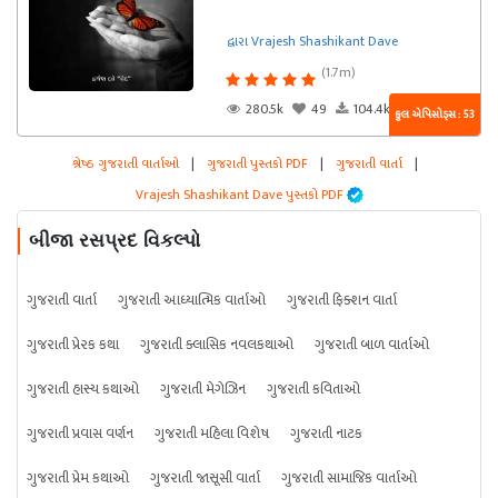
દ્વારા Vrajesh Shashikant Dave
(1.7m)
280.5k
49
104.4k
કુલ એપિસોડ્સ : 53
શ્રેષ્ઠ ગુજરાતી વાર્તાઓ
|
ગુજરાતી પુસ્તકો PDF
|
ગુજરાતી વાર્તા
|
Vrajesh Shashikant Dave પુસ્તકો PDF
બીજા રસપ્રદ વિકલ્પો
ગુજરાતી વાર્તા
ગુજરાતી આધ્યાત્મિક વાર્તાઓ
ગુજરાતી ફિક્શન વાર્તા
ગુજરાતી પ્રેરક કથા
ગુજરાતી ક્લાસિક નવલકથાઓ
ગુજરાતી બાળ વાર્તાઓ
ગુજરાતી હાસ્ય કથાઓ
ગુજરાતી મેગેઝિન
ગુજરાતી કવિતાઓ
ગુજરાતી પ્રવાસ વર્ણન
ગુજરાતી મહિલા વિશેષ
ગુજરાતી નાટક
ગુજરાતી પ્રેમ કથાઓ
ગુજરાતી જાસૂસી વાર્તા
ગુજરાતી સામાજિક વાર્તાઓ