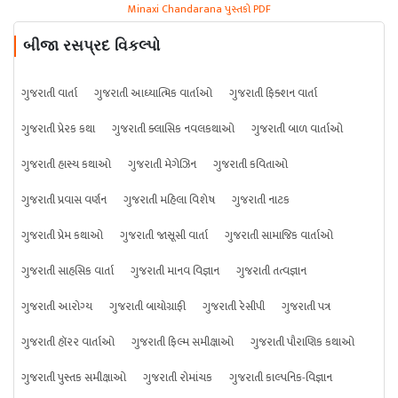
Minaxi Chandarana પુસ્તકો PDF
બીજા રસપ્રદ વિકલ્પો
ગુજરાતી વાર્તા
ગુજરાતી આધ્યાત્મિક વાર્તાઓ
ગુજરાતી ફિક્શન વાર્તા
ગુજરાતી પ્રેરક કથા
ગુજરાતી ક્લાસિક નવલકથાઓ
ગુજરાતી બાળ વાર્તાઓ
ગુજરાતી હાસ્ય કથાઓ
ગુજરાતી મેગેઝિન
ગુજરાતી કવિતાઓ
ગુજરાતી પ્રવાસ વર્ણન
ગુજરાતી મહિલા વિશેષ
ગુજરાતી નાટક
ગુજરાતી પ્રેમ કથાઓ
ગુજરાતી જાસૂસી વાર્તા
ગુજરાતી સામાજિક વાર્તાઓ
ગુજરાતી સાહસિક વાર્તા
ગુજરાતી માનવ વિજ્ઞાન
ગુજરાતી તત્વજ્ઞાન
ગુજરાતી આરોગ્ય
ગુજરાતી બાયોગ્રાફી
ગુજરાતી રેસીપી
ગુજરાતી પત્ર
ગુજરાતી હૉરર વાર્તાઓ
ગુજરાતી ફિલ્મ સમીક્ષાઓ
ગુજરાતી પૌરાણિક કથાઓ
ગુજરાતી પુસ્તક સમીક્ષાઓ
ગુજરાતી રોમાંચક
ગુજરાતી કાલ્પનિક-વિજ્ઞાન