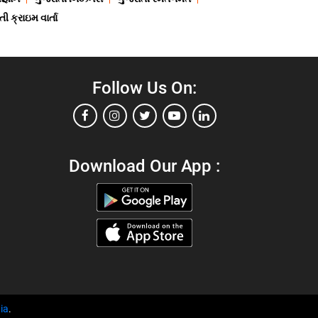
ી ક્રાઇમ વાર્તા
Follow Us On:
Download Our App :
ia
.