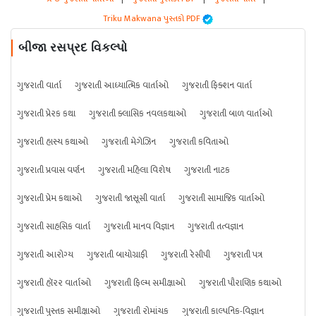
Triku Makwana પુસ્તકો PDF
બીજા રસપ્રદ વિકલ્પો
ગુજરાતી વાર્તા
ગુજરાતી આધ્યાત્મિક વાર્તાઓ
ગુજરાતી ફિક્શન વાર્તા
ગુજરાતી પ્રેરક કથા
ગુજરાતી ક્લાસિક નવલકથાઓ
ગુજરાતી બાળ વાર્તાઓ
ગુજરાતી હાસ્ય કથાઓ
ગુજરાતી મેગેઝિન
ગુજરાતી કવિતાઓ
ગુજરાતી પ્રવાસ વર્ણન
ગુજરાતી મહિલા વિશેષ
ગુજરાતી નાટક
ગુજરાતી પ્રેમ કથાઓ
ગુજરાતી જાસૂસી વાર્તા
ગુજરાતી સામાજિક વાર્તાઓ
ગુજરાતી સાહસિક વાર્તા
ગુજરાતી માનવ વિજ્ઞાન
ગુજરાતી તત્વજ્ઞાન
ગુજરાતી આરોગ્ય
ગુજરાતી બાયોગ્રાફી
ગુજરાતી રેસીપી
ગુજરાતી પત્ર
ગુજરાતી હૉરર વાર્તાઓ
ગુજરાતી ફિલ્મ સમીક્ષાઓ
ગુજરાતી પૌરાણિક કથાઓ
ગુજરાતી પુસ્તક સમીક્ષાઓ
ગુજરાતી રોમાંચક
ગુજરાતી કાલ્પનિક-વિજ્ઞાન