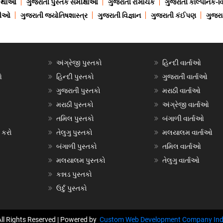
 કથાઓ
ગુજરાતી પુસ્તક સમીક્ષાઓ
ગુજરાતી રોમાંચક
ગુજરાતી કાલ્પનિક-વિ
ાણીઓ
ગુજરાતી જ્યોતિષશાસ્ત્ર
ગુજરાતી વિજ્ઞાન
ગુજરાતી કંઈપણ
ગુજરાત
અંગ્રેજી પુસ્તકો
હિન્દી વાર્તાઓ
ઓ
હિન્દી પુસ્તકો
ગુજરાતી વાર્તાઓ
ગુજરાતી પુસ્તકો
મરાઠી વાર્તાઓ
મરાઠી પુસ્તકો
અંગ્રેજી વાર્તાઓ
તમિલ પુસ્તકો
બંગાળી વાર્તાઓ
 કરો
તેલુગુ પુસ્તકો
મલયાલમ વાર્તાઓ
બંગાળી પુસ્તકો
તમિલ વાર્તાઓ
મલયાલમ પુસ્તકો
તેલુગુ વાર્તાઓ
કન્નડ પુસ્તકો
ઉર્દુ પુસ્તકો
All Rights Reserved | Powered by
Custom Web Development Company Ind