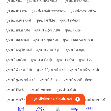
ગુજરાતી વાર્તા
ગુજરાતી આધ્યાત્મિક વાર્તાઓ
ગુજરાતી ફિક્શન વાર્તા
ગુજરાતી પ્રેરક કથા
ગુજરાતી ક્લાસિક નવલકથાઓ
ગુજરાતી બાળ વાર્તાઓ
ગુજરાતી હાસ્ય કથાઓ
ગુજરાતી મેગેઝિન
ગુજરાતી કવિતાઓ
ગુજરાતી પ્રવાસ વર્ણન
ગુજરાતી મહિલા વિશેષ
ગુજરાતી નાટક
ગુજરાતી પ્રેમ કથાઓ
ગુજરાતી જાસૂસી વાર્તા
ગુજરાતી સામાજિક વાર્તાઓ
ગુજરાતી સાહસિક વાર્તા
ગુજરાતી માનવ વિજ્ઞાન
ગુજરાતી તત્વજ્ઞાન
ગુજરાતી આરોગ્ય
ગુજરાતી બાયોગ્રાફી
ગુજરાતી રેસીપી
ગુજરાતી પત્ર
ગુજરાતી હૉરર વાર્તાઓ
ગુજરાતી ફિલ્મ સમીક્ષાઓ
ગુજરાતી પૌરાણિક કથાઓ
ગુજરાતી પુસ્તક સમીક્ષાઓ
ગુજરાતી રોમાંચક
ગુજરાતી કાલ્પનિક-વિજ્ઞાન
ગુજરાતી બિઝનેસ
ગુજરાતી રમતગમત
ગુજરાતી પ્રાણીઓ
મફત એપ્લિકેશન ડાઉનલોડ કરો
ગુજરાતી જ્યોતિષશાસ્ત્ર
ગુજરાતી વિજ્ઞાન
ગુજરાતી કંઈપણ
ગુજરાતી ક્રાઇમ વાર્તા