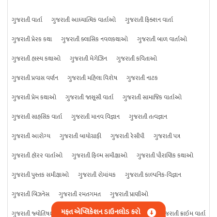
ગુજરાતી વાર્તા
ગુજરાતી આધ્યાત્મિક વાર્તાઓ
ગુજરાતી ફિક્શન વાર્તા
ગુજરાતી પ્રેરક કથા
ગુજરાતી ક્લાસિક નવલકથાઓ
ગુજરાતી બાળ વાર્તાઓ
ગુજરાતી હાસ્ય કથાઓ
ગુજરાતી મેગેઝિન
ગુજરાતી કવિતાઓ
ગુજરાતી પ્રવાસ વર્ણન
ગુજરાતી મહિલા વિશેષ
ગુજરાતી નાટક
ગુજરાતી પ્રેમ કથાઓ
ગુજરાતી જાસૂસી વાર્તા
ગુજરાતી સામાજિક વાર્તાઓ
ગુજરાતી સાહસિક વાર્તા
ગુજરાતી માનવ વિજ્ઞાન
ગુજરાતી તત્વજ્ઞાન
ગુજરાતી આરોગ્ય
ગુજરાતી બાયોગ્રાફી
ગુજરાતી રેસીપી
ગુજરાતી પત્ર
ગુજરાતી હૉરર વાર્તાઓ
ગુજરાતી ફિલ્મ સમીક્ષાઓ
ગુજરાતી પૌરાણિક કથાઓ
ગુજરાતી પુસ્તક સમીક્ષાઓ
ગુજરાતી રોમાંચક
ગુજરાતી કાલ્પનિક-વિજ્ઞાન
ગુજરાતી બિઝનેસ
ગુજરાતી રમતગમત
ગુજરાતી પ્રાણીઓ
મફત એપ્લિકેશન ડાઉનલોડ કરો
ગુજરાતી જ્યોતિષશાસ્ત્ર
ગુજરાતી વિજ્ઞાન
ગુજરાતી કંઈપણ
ગુજરાતી ક્રાઇમ વાર્તા