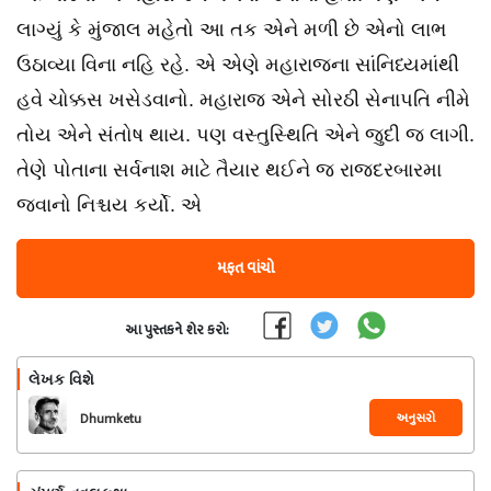
લાગ્યું કે મુંજાલ મહેતો આ તક એને મળી છે એનો લાભ
ઉઠાવ્યા વિના નહિ રહે. એ એણે મહારાજના સાંનિધ્યમાંથી
હવે ચોક્કસ ખસેડવાનો. મહારાજ એને સોરઠી સેનાપતિ નીમે
તોય એને સંતોષ થાય. પણ વસ્તુસ્થિતિ એને જુદી જ લાગી.
તેણે પોતાના સર્વનાશ માટે તૈયાર થઈને જ રાજદરબારમા
જવાનો નિશ્ચય કર્યો. એ
મફત વાંચો
આ પુસ્તકને શેર કરો:
લેખક વિશે
અનુસરો
Dhumketu