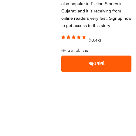
also popular in Fiction Stories in
Gujarati and it is receiving from
online readers very fast. Signup now
to get access to this story.
(10.4k)
4.9k
2.8k
મફત વાંચો