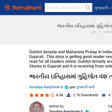
ગુજરાતી
ભારતીય ઇતિહાસમાં ગુહિલોત વ
હોમ
નવલક
Guhilot dynasty and Maharana Pratap in Indian 
Gujarati . This story is getting good reader r
read for all readers online. Guhilot dynasty an
Stories in Gujarati and it is receiving from onl
ભારતીય ઇતિહાસમાં ગુહિલોત વંશ ત
Sisodiya Ranjitsinh S.
દ્વારા
ગુજરાતી વાર્તા
6.3k
2.7k
Downloads
4.
Writen by
Ca
Sisodiya Ranjitsinh S.
વાર્