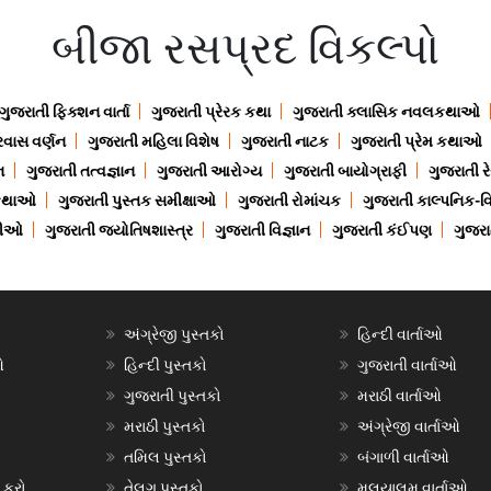
બીજા રસપ્રદ વિકલ્પો
ગુજરાતી ફિક્શન વાર્તા
ગુજરાતી પ્રેરક કથા
ગુજરાતી ક્લાસિક નવલકથાઓ
રવાસ વર્ણન
ગુજરાતી મહિલા વિશેષ
ગુજરાતી નાટક
ગુજરાતી પ્રેમ કથાઓ
ન
ગુજરાતી તત્વજ્ઞાન
ગુજરાતી આરોગ્ય
ગુજરાતી બાયોગ્રાફી
ગુજરાતી ર
 કથાઓ
ગુજરાતી પુસ્તક સમીક્ષાઓ
ગુજરાતી રોમાંચક
ગુજરાતી કાલ્પનિક-વિ
ાણીઓ
ગુજરાતી જ્યોતિષશાસ્ત્ર
ગુજરાતી વિજ્ઞાન
ગુજરાતી કંઈપણ
ગુજરાત
અંગ્રેજી પુસ્તકો
હિન્દી વાર્તાઓ
ઓ
હિન્દી પુસ્તકો
ગુજરાતી વાર્તાઓ
ગુજરાતી પુસ્તકો
મરાઠી વાર્તાઓ
મરાઠી પુસ્તકો
અંગ્રેજી વાર્તાઓ
તમિલ પુસ્તકો
બંગાળી વાર્તાઓ
 કરો
તેલુગુ પુસ્તકો
મલયાલમ વાર્તાઓ