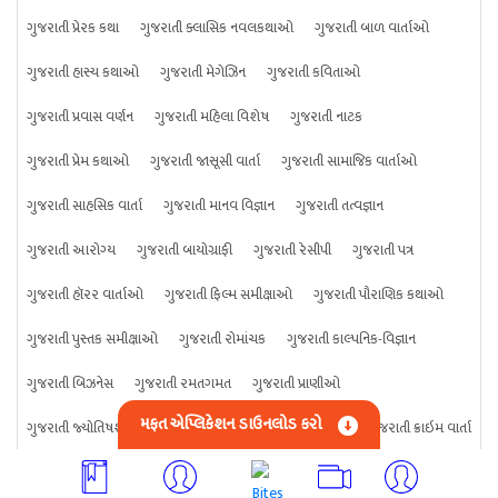
ગુજરાતી પ્રેરક કથા
ગુજરાતી ક્લાસિક નવલકથાઓ
ગુજરાતી બાળ વાર્તાઓ
ગુજરાતી હાસ્ય કથાઓ
ગુજરાતી મેગેઝિન
ગુજરાતી કવિતાઓ
ગુજરાતી પ્રવાસ વર્ણન
ગુજરાતી મહિલા વિશેષ
ગુજરાતી નાટક
ગુજરાતી પ્રેમ કથાઓ
ગુજરાતી જાસૂસી વાર્તા
ગુજરાતી સામાજિક વાર્તાઓ
ગુજરાતી સાહસિક વાર્તા
ગુજરાતી માનવ વિજ્ઞાન
ગુજરાતી તત્વજ્ઞાન
ગુજરાતી આરોગ્ય
ગુજરાતી બાયોગ્રાફી
ગુજરાતી રેસીપી
ગુજરાતી પત્ર
ગુજરાતી હૉરર વાર્તાઓ
ગુજરાતી ફિલ્મ સમીક્ષાઓ
ગુજરાતી પૌરાણિક કથાઓ
ગુજરાતી પુસ્તક સમીક્ષાઓ
ગુજરાતી રોમાંચક
ગુજરાતી કાલ્પનિક-વિજ્ઞાન
ગુજરાતી બિઝનેસ
ગુજરાતી રમતગમત
ગુજરાતી પ્રાણીઓ
મફત એપ્લિકેશન ડાઉનલોડ કરો
ગુજરાતી જ્યોતિષશાસ્ત્ર
ગુજરાતી વિજ્ઞાન
ગુજરાતી કંઈપણ
ગુજરાતી ક્રાઇમ વાર્તા