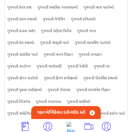
ગુજરાતી પ્રેરક કથા
ગુજરાતી ક્લાસિક નવલકથાઓ
ગુજરાતી બાળ વાર્તાઓ
ગુજરાતી હાસ્ય કથાઓ
ગુજરાતી મેગેઝિન
ગુજરાતી કવિતાઓ
ગુજરાતી પ્રવાસ વર્ણન
ગુજરાતી મહિલા વિશેષ
ગુજરાતી નાટક
ગુજરાતી પ્રેમ કથાઓ
ગુજરાતી જાસૂસી વાર્તા
ગુજરાતી સામાજિક વાર્તાઓ
ગુજરાતી સાહસિક વાર્તા
ગુજરાતી માનવ વિજ્ઞાન
ગુજરાતી તત્વજ્ઞાન
ગુજરાતી આરોગ્ય
ગુજરાતી બાયોગ્રાફી
ગુજરાતી રેસીપી
ગુજરાતી પત્ર
ગુજરાતી હૉરર વાર્તાઓ
ગુજરાતી ફિલ્મ સમીક્ષાઓ
ગુજરાતી પૌરાણિક કથાઓ
ગુજરાતી પુસ્તક સમીક્ષાઓ
ગુજરાતી રોમાંચક
ગુજરાતી કાલ્પનિક-વિજ્ઞાન
ગુજરાતી બિઝનેસ
ગુજરાતી રમતગમત
ગુજરાતી પ્રાણીઓ
મફત એપ્લિકેશન ડાઉનલોડ કરો
ગુજરાતી જ્યોતિષશાસ્ત્ર
ગુજરાતી વિજ્ઞાન
ગુજરાતી કંઈપણ
ગુજરાતી ક્રાઇમ વાર્તા