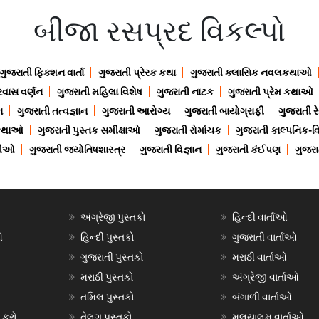
બીજા રસપ્રદ વિકલ્પો
ગુજરાતી ફિક્શન વાર્તા
ગુજરાતી પ્રેરક કથા
ગુજરાતી ક્લાસિક નવલકથાઓ
રવાસ વર્ણન
ગુજરાતી મહિલા વિશેષ
ગુજરાતી નાટક
ગુજરાતી પ્રેમ કથાઓ
ન
ગુજરાતી તત્વજ્ઞાન
ગુજરાતી આરોગ્ય
ગુજરાતી બાયોગ્રાફી
ગુજરાતી ર
 કથાઓ
ગુજરાતી પુસ્તક સમીક્ષાઓ
ગુજરાતી રોમાંચક
ગુજરાતી કાલ્પનિક-વિ
ાણીઓ
ગુજરાતી જ્યોતિષશાસ્ત્ર
ગુજરાતી વિજ્ઞાન
ગુજરાતી કંઈપણ
ગુજરાત
અંગ્રેજી પુસ્તકો
હિન્દી વાર્તાઓ
ઓ
હિન્દી પુસ્તકો
ગુજરાતી વાર્તાઓ
ગુજરાતી પુસ્તકો
મરાઠી વાર્તાઓ
મરાઠી પુસ્તકો
અંગ્રેજી વાર્તાઓ
તમિલ પુસ્તકો
બંગાળી વાર્તાઓ
 કરો
તેલુગુ પુસ્તકો
મલયાલમ વાર્તાઓ