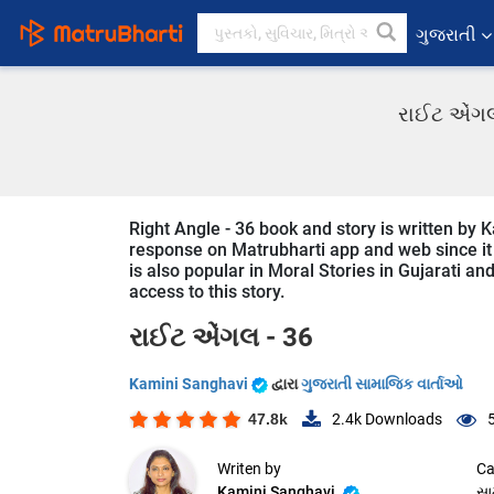
ગુજરાતી
રાઈટ એંગલ 
Right Angle - 36 book and story is written by K
response on Matrubharti app and web since it i
is also popular in Moral Stories in Gujarati an
access to this story.
રાઈટ એંગલ - 36
Kamini Sanghavi
દ્વારા
ગુજરાતી સામાજિક વાર્તાઓ
47.8k
2.4k
Downloads
Writen by
Ca
Kamini Sanghavi
સા