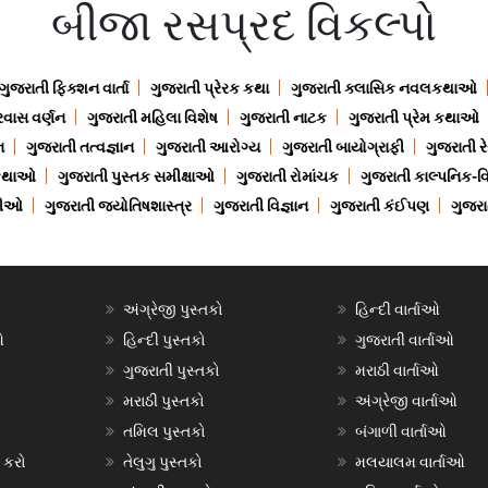
બીજા રસપ્રદ વિકલ્પો
ગુજરાતી ફિક્શન વાર્તા
ગુજરાતી પ્રેરક કથા
ગુજરાતી ક્લાસિક નવલકથાઓ
રવાસ વર્ણન
ગુજરાતી મહિલા વિશેષ
ગુજરાતી નાટક
ગુજરાતી પ્રેમ કથાઓ
ન
ગુજરાતી તત્વજ્ઞાન
ગુજરાતી આરોગ્ય
ગુજરાતી બાયોગ્રાફી
ગુજરાતી ર
 કથાઓ
ગુજરાતી પુસ્તક સમીક્ષાઓ
ગુજરાતી રોમાંચક
ગુજરાતી કાલ્પનિક-વિ
ાણીઓ
ગુજરાતી જ્યોતિષશાસ્ત્ર
ગુજરાતી વિજ્ઞાન
ગુજરાતી કંઈપણ
ગુજરાત
અંગ્રેજી પુસ્તકો
હિન્દી વાર્તાઓ
ઓ
હિન્દી પુસ્તકો
ગુજરાતી વાર્તાઓ
ગુજરાતી પુસ્તકો
મરાઠી વાર્તાઓ
મરાઠી પુસ્તકો
અંગ્રેજી વાર્તાઓ
તમિલ પુસ્તકો
બંગાળી વાર્તાઓ
 કરો
તેલુગુ પુસ્તકો
મલયાલમ વાર્તાઓ