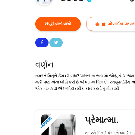
સંપૂર્ણ વાર્તા વાંચો
મોબાઈલ પર ડા
વર્ણન
નમસ્તે મિત્રો કેમ છો બધા? પાછળ ના ભાગ મા જોયુ કે અજય
નહી પણ એના બોસે કરી છે જે ધરા ના પિતા છે. રનજીતસિંગ અ
એક નાનકડા એમ્પ્લોય તરીકે કામ કરતો હતો. મારી
પ્રેમાત્મા.
Novels
નમસ્તે મિત્રો કેમ છો બધા? મ