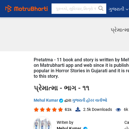
ગુજરાતી
પ્રેમાત્
Pretatma - 11 book and story is written by Meh
on Matrubharti app and web since it is publishe
popular in Horror Stories in Gujarati and it is
to this story.
પ્રેમાત્મા - ભાગ - ૧૧
Mehul Kumar
દ્વારા
ગુજરાતી હૉરર વાર્તાઓ
61k
2.5k
Downloads
6k
Writen by
Ca
Mehul Kumar
હૉ