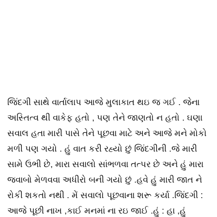
જિંદગી સાથે વાર્તાલાપ આજે મુલાકાત થઇ જ ગઈ . જેના
અસ્તિત્વ થી વાકેફ હતો , પણ તેને જાણતો ન હતો . ઘણા
સવાલ હતા મારી પાસે તેને પૂછવા માટે અને આજે મને મોકો
મળી પણ ગયો . હું વાત કરી રહ્યો છું જિંદગીની .જે મારી
સામે ઉભી છે, મારા સવાલો સાંભળવા તત્પર છે અને હું મારા
જવાબો મેળવવા અધીરો બની ગયો છું .હવે હું મારી જાત ને
રોકી શકતો નથી . મેં સવાલો પૂછવાના શરૂ કર્યા .જિંદગી :
આજે પૂછી નાખ ,કાઈ મનમાં ના રઇ જાઈ .હું : હા ,હું