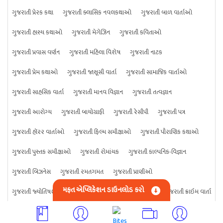
ગુજરાતી પ્રેરક કથા
ગુજરાતી ક્લાસિક નવલકથાઓ
ગુજરાતી બાળ વાર્તાઓ
ગુજરાતી હાસ્ય કથાઓ
ગુજરાતી મેગેઝિન
ગુજરાતી કવિતાઓ
ગુજરાતી પ્રવાસ વર્ણન
ગુજરાતી મહિલા વિશેષ
ગુજરાતી નાટક
ગુજરાતી પ્રેમ કથાઓ
ગુજરાતી જાસૂસી વાર્તા
ગુજરાતી સામાજિક વાર્તાઓ
ગુજરાતી સાહસિક વાર્તા
ગુજરાતી માનવ વિજ્ઞાન
ગુજરાતી તત્વજ્ઞાન
ગુજરાતી આરોગ્ય
ગુજરાતી બાયોગ્રાફી
ગુજરાતી રેસીપી
ગુજરાતી પત્ર
ગુજરાતી હૉરર વાર્તાઓ
ગુજરાતી ફિલ્મ સમીક્ષાઓ
ગુજરાતી પૌરાણિક કથાઓ
ગુજરાતી પુસ્તક સમીક્ષાઓ
ગુજરાતી રોમાંચક
ગુજરાતી કાલ્પનિક-વિજ્ઞાન
ગુજરાતી બિઝનેસ
ગુજરાતી રમતગમત
ગુજરાતી પ્રાણીઓ
મફત એપ્લિકેશન ડાઉનલોડ કરો
ગુજરાતી જ્યોતિષશાસ્ત્ર
ગુજરાતી વિજ્ઞાન
ગુજરાતી કંઈપણ
ગુજરાતી ક્રાઇમ વાર્તા