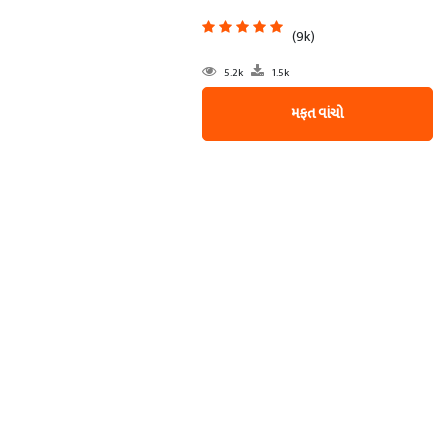
(9k)
5.2k
1.5k
મફત વાંચો