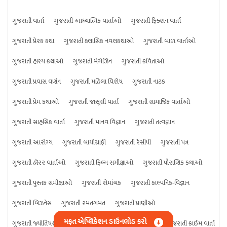
ગુજરાતી વાર્તા
ગુજરાતી આધ્યાત્મિક વાર્તાઓ
ગુજરાતી ફિક્શન વાર્તા
ગુજરાતી પ્રેરક કથા
ગુજરાતી ક્લાસિક નવલકથાઓ
ગુજરાતી બાળ વાર્તાઓ
ગુજરાતી હાસ્ય કથાઓ
ગુજરાતી મેગેઝિન
ગુજરાતી કવિતાઓ
ગુજરાતી પ્રવાસ વર્ણન
ગુજરાતી મહિલા વિશેષ
ગુજરાતી નાટક
ગુજરાતી પ્રેમ કથાઓ
ગુજરાતી જાસૂસી વાર્તા
ગુજરાતી સામાજિક વાર્તાઓ
ગુજરાતી સાહસિક વાર્તા
ગુજરાતી માનવ વિજ્ઞાન
ગુજરાતી તત્વજ્ઞાન
ગુજરાતી આરોગ્ય
ગુજરાતી બાયોગ્રાફી
ગુજરાતી રેસીપી
ગુજરાતી પત્ર
ગુજરાતી હૉરર વાર્તાઓ
ગુજરાતી ફિલ્મ સમીક્ષાઓ
ગુજરાતી પૌરાણિક કથાઓ
ગુજરાતી પુસ્તક સમીક્ષાઓ
ગુજરાતી રોમાંચક
ગુજરાતી કાલ્પનિક-વિજ્ઞાન
ગુજરાતી બિઝનેસ
ગુજરાતી રમતગમત
ગુજરાતી પ્રાણીઓ
મફત એપ્લિકેશન ડાઉનલોડ કરો
ગુજરાતી જ્યોતિષશાસ્ત્ર
ગુજરાતી વિજ્ઞાન
ગુજરાતી કંઈપણ
ગુજરાતી ક્રાઇમ વાર્તા