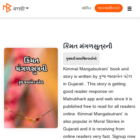
☰
લૉગિન
मराठी
મફત પ્રકાશિત કરો
કિંમત મંગળસુત્રની
ગુજરાતી સામાજિક વાર્તાઓ
Kimmat Mangalsutrani` book and
story is written by કુંજ જયાબેન પટેલ
in Gujarati . This story is getting
good reader response on
Matrubharti app and web since it is
published free to read for all readers
online. Kimmat Mangalsutrani` is
also popular in Moral Stories in
Gujarati and it is receiving from
online readers very fast. Signup now