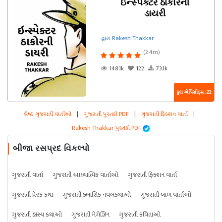
ઇન્સ્પેક્ટર ઠાકોરની
ડાયરી
દ્વારા Rakesh Thakkar
(2.4m)
148.1k
122
73.1k
કુલ એપિસોડ્સ : 22
શ્રેષ્ઠ ગુજરાતી વાર્તાઓ
|
ગુજરાતી પુસ્તકો PDF
|
ગુજરાતી ફિક્શન વાર્તા
|
Rakesh Thakkar પુસ્તકો PDF
બીજા રસપ્રદ વિકલ્પો
ગુજરાતી વાર્તા
ગુજરાતી આધ્યાત્મિક વાર્તાઓ
ગુજરાતી ફિક્શન વાર્તા
ગુજરાતી પ્રેરક કથા
ગુજરાતી ક્લાસિક નવલકથાઓ
ગુજરાતી બાળ વાર્તાઓ
ગુજરાતી હાસ્ય કથાઓ
ગુજરાતી મેગેઝિન
ગુજરાતી કવિતાઓ