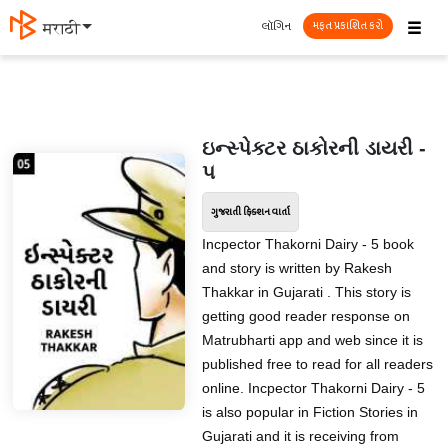
☰
લૉગિન
मराठी
મફત પ્રકાશિત કરો
ઇન્સ્પેક્ટર ઠાકોરની ડાયરી -
૫
ગુજરાતી ફિક્શન વાર્તા
Incpector Thakorni Dairy - 5 book
and story is written by Rakesh
Thakkar in Gujarati . This story is
getting good reader response on
Matrubharti app and web since it is
published free to read for all readers
online. Incpector Thakorni Dairy - 5
is also popular in Fiction Stories in
Gujarati and it is receiving from