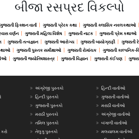
બીજા રસપ્રદ વિકલ્પો
ગુજરાતી ફિક્શન વાર્તા
ગુજરાતી પ્રેરક કથા
ગુજરાતી ક્લાસિક નવલકથાઓ
રવાસ વર્ણન
ગુજરાતી મહિલા વિશેષ
ગુજરાતી નાટક
ગુજરાતી પ્રેમ કથાઓ
ન
ગુજરાતી તત્વજ્ઞાન
ગુજરાતી આરોગ્ય
ગુજરાતી બાયોગ્રાફી
ગુજરાતી ર
 કથાઓ
ગુજરાતી પુસ્તક સમીક્ષાઓ
ગુજરાતી રોમાંચક
ગુજરાતી કાલ્પનિક-વિ
ાણીઓ
ગુજરાતી જ્યોતિષશાસ્ત્ર
ગુજરાતી વિજ્ઞાન
ગુજરાતી કંઈપણ
ગુજરાત
અંગ્રેજી પુસ્તકો
હિન્દી વાર્તાઓ
ઓ
હિન્દી પુસ્તકો
ગુજરાતી વાર્તાઓ
ગુજરાતી પુસ્તકો
મરાઠી વાર્તાઓ
મરાઠી પુસ્તકો
અંગ્રેજી વાર્તાઓ
તમિલ પુસ્તકો
બંગાળી વાર્તાઓ
 કરો
તેલુગુ પુસ્તકો
મલયાલમ વાર્તાઓ