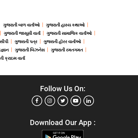
ગુજરાતી બાળ વાર્તાઓ
ગુજરાતી હાસ્ય કથાઓ
ગુજરાતી જાસૂસી વાર્તા
ગુજરાતી સામાજિક વાર્તાઓ
ેસીપી
ગુજરાતી પત્ર
ગુજરાતી હૉરર વાર્તાઓ
જ્ઞાન
ગુજરાતી બિઝનેસ
ગુજરાતી રમતગમત
ી ક્રાઇમ વાર્તા
Follow Us On:
Download Our App :