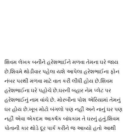
શિવમ લેખક બનીને હરેશભાઈને મળવા તેમના ઘરે જાય
છે.શિવમે થોડીવાર પહેલા યશે આપેલા હરેશભાઈના ફોન
નંબર પરથી મળવા માટે વાત કરી લીધી હોય છે.શિવમ
હરેશભાઈના ઘરે પહોચે છે.ઘરની બહાર નેમ પ્લેટ પર
હરેશભાઈનું નામ વાંચે છે. મોરબીના પોશ એરિયામાં તેમનું
ઘર હોય છે.ખૂબ મોટો બંગલો પણ નહીં અને નાનું ઘર પણ
નહીં એવા એકદમ આકર્ષક બાંધકામ તે ઘરનું હતું.શિવમ
પોતાની કાર થોડે દૂર પાર્ક કરીને જ આવ્યો હતો આથી