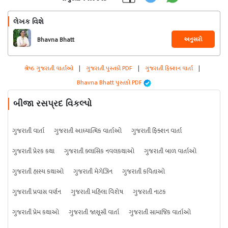
લેખક વિશે
અનુસરો
Bhavna Bhatt
શ્રેષ્ઠ ગુજરાતી વાર્તાઓ
|
ગુજરાતી પુસ્તકો PDF
|
ગુજરાતી ફિક્શન વાર્તા
|
Bhavna Bhatt પુસ્તકો PDF
બીજા રસપ્રદ વિકલ્પો
ગુજરાતી વાર્તા
ગુજરાતી આધ્યાત્મિક વાર્તાઓ
ગુજરાતી ફિક્શન વાર્તા
ગુજરાતી પ્રેરક કથા
ગુજરાતી ક્લાસિક નવલકથાઓ
ગુજરાતી બાળ વાર્તાઓ
ગુજરાતી હાસ્ય કથાઓ
ગુજરાતી મેગેઝિન
ગુજરાતી કવિતાઓ
ગુજરાતી પ્રવાસ વર્ણન
ગુજરાતી મહિલા વિશેષ
ગુજરાતી નાટક
ગુજરાતી પ્રેમ કથાઓ
ગુજરાતી જાસૂસી વાર્તા
ગુજરાતી સામાજિક વાર્તાઓ