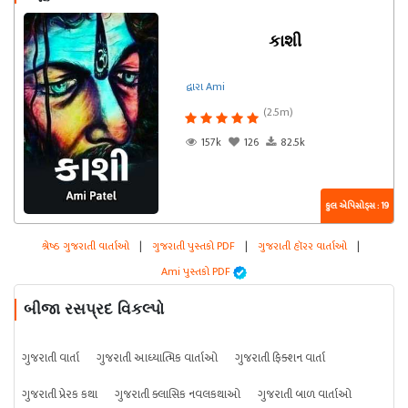
કાશી
દ્વારા Ami
(2.5m)
157k
126
82.5k
કુલ એપિસોડ્સ : 19
શ્રેષ્ઠ ગુજરાતી વાર્તાઓ
|
ગુજરાતી પુસ્તકો PDF
|
ગુજરાતી હૉરર વાર્તાઓ
|
Ami પુસ્તકો PDF
બીજા રસપ્રદ વિકલ્પો
ગુજરાતી વાર્તા
ગુજરાતી આધ્યાત્મિક વાર્તાઓ
ગુજરાતી ફિક્શન વાર્તા
ગુજરાતી પ્રેરક કથા
ગુજરાતી ક્લાસિક નવલકથાઓ
ગુજરાતી બાળ વાર્તાઓ