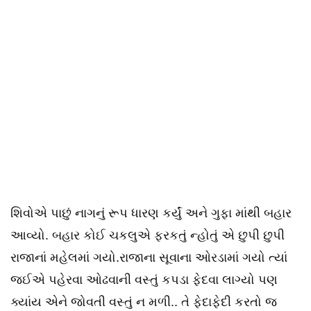
શિવોએ પાછું નાગનું રૂપ ધારણ કર્યું અને ગુફા માંથી બહાર
આવ્યો. બહાર કોઈ ચકલુએ ફરકતું ન્હોતું એ છુપી છુપી
રાજાનાં મહેલમાં ગયો.રાજાના સૂવાના ઓરડામાં ગયો ત્યાં
જઈએ પહેરવા ઓઢવાની વસ્તું કપડા ફેદવા લાગ્યો પણ
ક્યાંય એને જોવતી વસ્તું ન મળી.. તે ફેદાફેદી કરતો જ