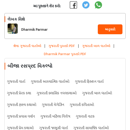
આ પુસ્તકને શેર કરો:
લેખક વિશે
અનુસરો
Dharmik Parmar
શ્રેષ્ઠ ગુજરાતી વાર્તાઓ
|
ગુજરાતી પુસ્તકો PDF
|
ગુજરાતી બાળ વાર્તાઓ
|
Dharmik Parmar પુસ્તકો PDF
બીજા રસપ્રદ વિકલ્પો
ગુજરાતી વાર્તા
ગુજરાતી આધ્યાત્મિક વાર્તાઓ
ગુજરાતી ફિક્શન વાર્તા
ગુજરાતી પ્રેરક કથા
ગુજરાતી ક્લાસિક નવલકથાઓ
ગુજરાતી બાળ વાર્તાઓ
ગુજરાતી હાસ્ય કથાઓ
ગુજરાતી મેગેઝિન
ગુજરાતી કવિતાઓ
ગુજરાતી પ્રવાસ વર્ણન
ગુજરાતી મહિલા વિશેષ
ગુજરાતી નાટક
ગુજરાતી પ્રેમ કથાઓ
ગુજરાતી જાસૂસી વાર્તા
ગુજરાતી સામાજિક વાર્તાઓ