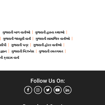
ગુજરાતી બાળ વાર્તાઓ
ગુજરાતી હાસ્ય કથાઓ
ગુજરાતી જાસૂસી વાર્તા
ગુજરાતી સામાજિક વાર્તાઓ
ેસીપી
ગુજરાતી પત્ર
ગુજરાતી હૉરર વાર્તાઓ
જ્ઞાન
ગુજરાતી બિઝનેસ
ગુજરાતી રમતગમત
ી ક્રાઇમ વાર્તા
Follow Us On: