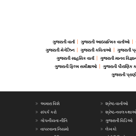
ગુજરાતી વાર્તા
ગુજરાતી આધ્યાત્મિક વાર્તાઓ
ગુજરાતી મેગેઝિન
ગુજરાતી કવિતાઓ
ગુજરાતી પ્
ગુજરાતી સાહસિક વાર્તા
ગુજરાતી માનવ વિજ્ઞા
ગુજરાતી ફિલ્મ સમીક્ષાઓ
ગુજરાતી પૌરાણિક
ગુજરાતી પ્ર
અમારા વિશે
શ્રેષ્ઠ વાર્તાઓ
સંપર્ક કરો
શ્રેષ્ઠ નવલકથા
ગોપનીયતા નીતિ
ગુજરાતી વિડિઓ
વાપરવાના નિયમો
લેખકો