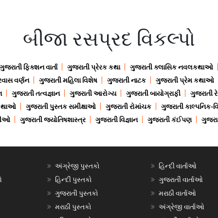
બીજા રસપ્રદ વિકલ્પો
ગુજરાતી ફિક્શન વાર્તા
ગુજરાતી પ્રેરક કથા
ગુજરાતી ક્લાસિક નવલકથાઓ
રવાસ વર્ણન
ગુજરાતી મહિલા વિશેષ
ગુજરાતી નાટક
ગુજરાતી પ્રેમ કથાઓ
ન
ગુજરાતી તત્વજ્ઞાન
ગુજરાતી આરોગ્ય
ગુજરાતી બાયોગ્રાફી
ગુજરાતી ર
 કથાઓ
ગુજરાતી પુસ્તક સમીક્ષાઓ
ગુજરાતી રોમાંચક
ગુજરાતી કાલ્પનિક-વિ
ાણીઓ
ગુજરાતી જ્યોતિષશાસ્ત્ર
ગુજરાતી વિજ્ઞાન
ગુજરાતી કંઈપણ
ગુજરાત
અંગ્રેજી પુસ્તકો
હિન્દી વાર્તાઓ
ઓ
હિન્દી પુસ્તકો
ગુજરાતી વાર્તાઓ
ગુજરાતી પુસ્તકો
મરાઠી વાર્તાઓ
મરાઠી પુસ્તકો
અંગ્રેજી વાર્તાઓ