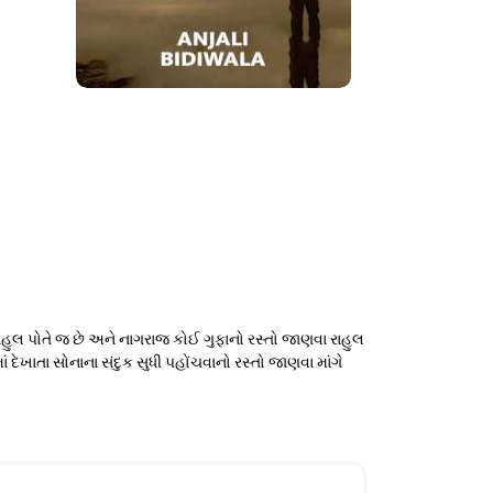
 રાહુલ પોતે જ છે અને નાગરાજ કોઈ ગુફાનો રસ્તો જાણવા રાહુલ
 દેખાતા સોનાના સંદુક સુધી પહોંચવાનો રસ્તો જાણવા માંગે