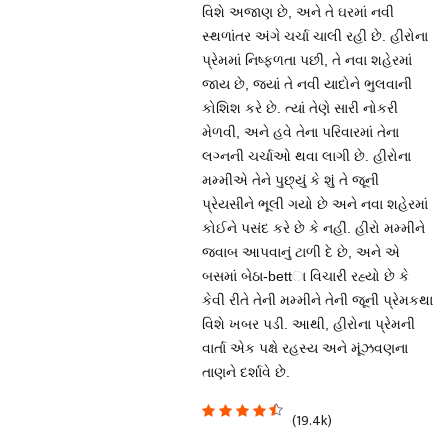
વિશે અજાણ છે, અને તે ઘરમાં નવી
સ્થળાંતર અંગે ચર્ચા ચાલી રહી છે. હીરોના
પ્રેમમાં નિષ્ફળતા પછી, તે નવા શહેરમાં
જાય છે, જ્યાં તે નવી યાદોને ભુલવાની
કોશિશ કરે છે. ત્યાં તેણે સારી નોકરી
મેળવી, અને હવે તેના પરિવારમાં તેના
લગ્નની ચર્ચાઓ થવા લાગી છે. હીરોના
મમ્મીએ તેને પુછ્યું કે શું તે જૂની
પ્રેયસીને ભૂલી ગયો છે અને નવા શહેરમાં
કોઈને પસંદ કરે છે કે નહીં. હીરો મમ્મીને
જવાબ આપવાનું ટાળી દે છે, અને એ
બસમાં બેઠા-bettા વિચારી રહ્યો છે કે
કેવી રીતે તેની મમ્મીને તેની જૂની પ્રેમકથા
વિશે ખબર પડી. આથી, હીરોના પ્રેમની
વાર્તા એક પક્ષે રહસ્ય અને મૂંઝવણના
તાણને દર્શાવે છે.
(19.4k)