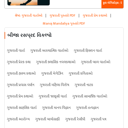
કુલ એપિસોડ્સ : 5
શ્રેષ્ઠ ગુજરાતી વાર્તાઓ
|
ગુજરાતી પુસ્તકો PDF
|
ગુજરાતી પ્રેમ કથાઓ
|
Manoj Mandaliya પુસ્તકો PDF
બીજા રસપ્રદ વિકલ્પો
ગુજરાતી વાર્તા
ગુજરાતી આધ્યાત્મિક વાર્તાઓ
ગુજરાતી ફિક્શન વાર્તા
ગુજરાતી પ્રેરક કથા
ગુજરાતી ક્લાસિક નવલકથાઓ
ગુજરાતી બાળ વાર્તાઓ
ગુજરાતી હાસ્ય કથાઓ
ગુજરાતી મેગેઝિન
ગુજરાતી કવિતાઓ
ગુજરાતી પ્રવાસ વર્ણન
ગુજરાતી મહિલા વિશેષ
ગુજરાતી નાટક
ગુજરાતી પ્રેમ કથાઓ
ગુજરાતી જાસૂસી વાર્તા
ગુજરાતી સામાજિક વાર્તાઓ
ગુજરાતી સાહસિક વાર્તા
ગુજરાતી માનવ વિજ્ઞાન
ગુજરાતી તત્વજ્ઞાન
ગુજરાતી આરોગ્ય
ગુજરાતી બાયોગ્રાફી
ગુજરાતી રેસીપી
ગુજરાતી પત્ર