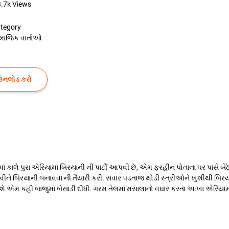
3.7k
Views
tegory
માજિક વાર્તાઓ
ઉનલોડ કરો
ાં કાલે પુરા એરિયામાં બિરયાની ની પાર્ટી આપવી છે, એમ ફરહીન પોતાના ઘર પાસે બે
ાવીને બિરયાની બનાવવા ની તૈયારી કરી. સવાર પડતાજ થોડી સ્ત્રીઓને ખુશીથી બ
ે એમ કહી બાજુમાં બેસાડી દીધી. ગરમ તેલમાં મસાલાનો વઘાર કરતા આખા એરિયામાં