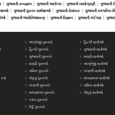
ન
ગુજરાતી તત્વજ્ઞાન
ગુજરાતી આરોગ્ય
ગુજરાતી બાયોગ્રાફી
ગુજરાતી ર
 કથાઓ
ગુજરાતી પુસ્તક સમીક્ષાઓ
ગુજરાતી રોમાંચક
ગુજરાતી કાલ્પનિક-વિ
ાણીઓ
ગુજરાતી જ્યોતિષશાસ્ત્ર
ગુજરાતી વિજ્ઞાન
ગુજરાતી કંઈપણ
ગુજરાત
અંગ્રેજી પુસ્તકો
હિન્દી વાર્તાઓ
ઓ
હિન્દી પુસ્તકો
ગુજરાતી વાર્તાઓ
ગુજરાતી પુસ્તકો
મરાઠી વાર્તાઓ
મરાઠી પુસ્તકો
અંગ્રેજી વાર્તાઓ
તમિલ પુસ્તકો
બંગાળી વાર્તાઓ
 કરો
તેલુગુ પુસ્તકો
મલયાલમ વાર્તાઓ
બંગાળી પુસ્તકો
તમિલ વાર્તાઓ
મલયાલમ પુસ્તકો
તેલુગુ વાર્તાઓ
કન્નડ પુસ્તકો
ઉર્દુ પુસ્તકો