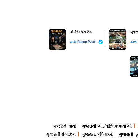
કોર્પોરેટ ચેક મેટ
શુક્
દ્વારા
Rupen Patel
દ્વારા
ગુજરાતી વાર્તા
ગુજરાતી આધ્યાત્મિક વાર્તાઓ
ગુજરાતી મેગેઝિન
ગુજરાતી કવિતાઓ
ગુજરાતી પ્