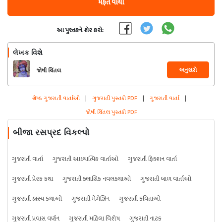
મફત વાંચો
આ પુસ્તકને શેર કરો:
લેખક વિશે
અનુસરો
જોષી ચિંતલ
શ્રેષ્ઠ ગુજરાતી વાર્તાઓ
|
ગુજરાતી પુસ્તકો PDF
|
ગુજરાતી વાર્તા
|
જોષી ચિંતલ પુસ્તકો PDF
બીજા રસપ્રદ વિકલ્પો
ગુજરાતી વાર્તા
ગુજરાતી આધ્યાત્મિક વાર્તાઓ
ગુજરાતી ફિક્શન વાર્તા
ગુજરાતી પ્રેરક કથા
ગુજરાતી ક્લાસિક નવલકથાઓ
ગુજરાતી બાળ વાર્તાઓ
ગુજરાતી હાસ્ય કથાઓ
ગુજરાતી મેગેઝિન
ગુજરાતી કવિતાઓ
ગુજરાતી પ્રવાસ વર્ણન
ગુજરાતી મહિલા વિશેષ
ગુજરાતી નાટક