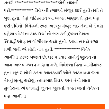
બનશે.**************************મેરી નામની
પરી.************* વિવેકની રજાઓ મંજુર થઈ હતી તેથી તે
ખુશ હતો. તેણે લેટિસ્યાને આ બાબત જણાવતો ફોન પણ
કરી દીધેલો. વિવેકની રજા અરજી મંજુર થઈ તેના બે દિવસ
પહેલા બોર્ડરના કાયદાઓનો ભંગ કરી દુષ્મન દેશના
સિપાહીઓ દ્વારા ગોળીબાર થયો હતો. આવા સમયે રજા
મળી જવી એ મોટી વાત હતી. *************** વિવેક
આર્મીમાં ફરજ બજાવે છે. ઘર પરિવાર સાથેનું જીવન તો
આમ અલપ ઝલપ માણવા મળે. વિવેકના પિતા આર્મીમાંજ
હતા. ઘૂસણખોરી કરતા આતંકવાદીઓને અટકાવવા જતા
તેમનું મૃત્યુ થયેલું. ત્યારબાદ વિવેક અને તેની માતા
સુલોચના એકલવાયું જીવન જીવતાં. વખત જતાં વિવેકને
પણ આર્મીમાં