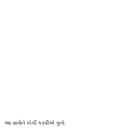
આ વાર્તાને કોપી કરવીએ ગુનો