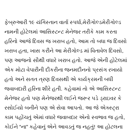
ફેબ્રુઆરી ૧૯ યંગિસ્તાન વાર્તા સ્પર્ધા,મેરીગોલ્ડમેરીગોલ્ડ
નામની હોટેલમાં આસિસ્ટન્ટ મેનેજર તરીકે કામ કરતા
હરિનો આજે દિવસ જ ખરાબ હતો, આમ તો બધા જ દિવસો
ખરાબ હતા, ખાસ કરીને આ મેરીગોલ્ડ માં વિતાવેલ દિવસો,
પણ આજનો સૌથી વધારે ખરાબ હતો. આજે એની હોટેલમાં
એક મોટા વેપારીની દીકરીના જનમદીનનો પ્રસંગ રખાયો
હતો અને સતત ત્રણ દિવસથી એ કાર્યક્રમની બધી
જવાબદારી હરિના શીરે હતી. કહેવામાં તો એ આસિસ્ટન્ટ
મેનેજર હતો પણ મેનેજરથી લઈને જરૂર પડે ડ્રાઇવર કે
રસોઈયો બનીને પણ એ સેવા આપતો. આ જે એક્સ્ટ્રા
કામ પહોંચતું એમાં વધારે જવાબદાર એનો સ્વભાવ જ હતો,
કોઈને “ના" કહેવાનું એને આવડતું જ નહતું! આ હોટલના