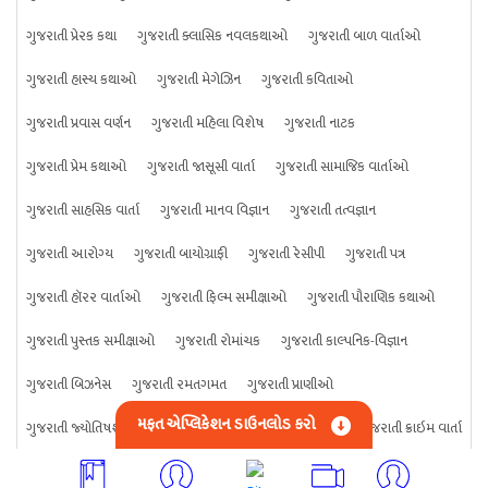
ગુજરાતી પ્રેરક કથા
ગુજરાતી ક્લાસિક નવલકથાઓ
ગુજરાતી બાળ વાર્તાઓ
ગુજરાતી હાસ્ય કથાઓ
ગુજરાતી મેગેઝિન
ગુજરાતી કવિતાઓ
ગુજરાતી પ્રવાસ વર્ણન
ગુજરાતી મહિલા વિશેષ
ગુજરાતી નાટક
ગુજરાતી પ્રેમ કથાઓ
ગુજરાતી જાસૂસી વાર્તા
ગુજરાતી સામાજિક વાર્તાઓ
ગુજરાતી સાહસિક વાર્તા
ગુજરાતી માનવ વિજ્ઞાન
ગુજરાતી તત્વજ્ઞાન
ગુજરાતી આરોગ્ય
ગુજરાતી બાયોગ્રાફી
ગુજરાતી રેસીપી
ગુજરાતી પત્ર
ગુજરાતી હૉરર વાર્તાઓ
ગુજરાતી ફિલ્મ સમીક્ષાઓ
ગુજરાતી પૌરાણિક કથાઓ
ગુજરાતી પુસ્તક સમીક્ષાઓ
ગુજરાતી રોમાંચક
ગુજરાતી કાલ્પનિક-વિજ્ઞાન
ગુજરાતી બિઝનેસ
ગુજરાતી રમતગમત
ગુજરાતી પ્રાણીઓ
મફત એપ્લિકેશન ડાઉનલોડ કરો
ગુજરાતી જ્યોતિષશાસ્ત્ર
ગુજરાતી વિજ્ઞાન
ગુજરાતી કંઈપણ
ગુજરાતી ક્રાઇમ વાર્તા