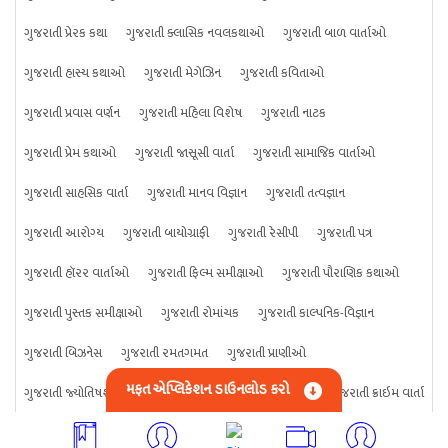
ગુજરાતી પ્રેરક કથા
ગુજરાતી ક્લાસિક નવલકથાઓ
ગુજરાતી બાળ વાર્તાઓ
ગુજરાતી હાસ્ય કથાઓ
ગુજરાતી મેગેઝિન
ગુજરાતી કવિતાઓ
ગુજરાતી પ્રવાસ વર્ણન
ગુજરાતી મહિલા વિશેષ
ગુજરાતી નાટક
ગુજરાતી પ્રેમ કથાઓ
ગુજરાતી જાસૂસી વાર્તા
ગુજરાતી સામાજિક વાર્તાઓ
ગુજરાતી સાહસિક વાર્તા
ગુજરાતી માનવ વિજ્ઞાન
ગુજરાતી તત્વજ્ઞાન
ગુજરાતી આરોગ્ય
ગુજરાતી બાયોગ્રાફી
ગુજરાતી રેસીપી
ગુજરાતી પત્ર
ગુજરાતી હૉરર વાર્તાઓ
ગુજરાતી ફિલ્મ સમીક્ષાઓ
ગુજરાતી પૌરાણિક કથાઓ
ગુજરાતી પુસ્તક સમીક્ષાઓ
ગુજરાતી રોમાંચક
ગુજરાતી કાલ્પનિક-વિજ્ઞાન
ગુજરાતી બિઝનેસ
ગુજરાતી રમતગમત
ગુજરાતી પ્રાણીઓ
મફત એપ્લિકેશન ડાઉનલોડ કરો
ગુજરાતી જ્યોતિષશાસ્ત્ર
ગુજરાતી વિજ્ઞાન
ગુજરાતી કંઈપણ
ગુજરાતી ક્રાઇમ વાર્તા