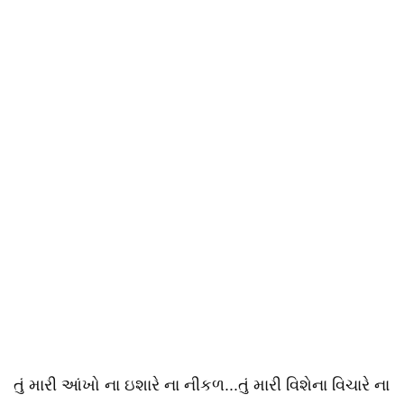
તું મારી આંખો ના ઇશારે ના નીકળ...તું મારી વિશેના વિચારે ના