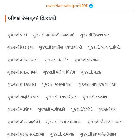
raval Namrata પુસ્તકો PDF
બીજા રસપ્રદ વિકલ્પો
ગુજરાતી વાર્તા
ગુજરાતી આધ્યાત્મિક વાર્તાઓ
ગુજરાતી ફિક્શન વાર્તા
ગુજરાતી પ્રેરક કથા
ગુજરાતી ક્લાસિક નવલકથાઓ
ગુજરાતી બાળ વાર્તાઓ
ગુજરાતી હાસ્ય કથાઓ
ગુજરાતી મેગેઝિન
ગુજરાતી કવિતાઓ
ગુજરાતી પ્રવાસ વર્ણન
ગુજરાતી મહિલા વિશેષ
ગુજરાતી નાટક
ગુજરાતી પ્રેમ કથાઓ
ગુજરાતી જાસૂસી વાર્તા
ગુજરાતી સામાજિક વાર્તાઓ
ગુજરાતી સાહસિક વાર્તા
ગુજરાતી માનવ વિજ્ઞાન
ગુજરાતી તત્વજ્ઞાન
ગુજરાતી આરોગ્ય
ગુજરાતી બાયોગ્રાફી
ગુજરાતી રેસીપી
ગુજરાતી પત્ર
ગુજરાતી હૉરર વાર્તાઓ
ગુજરાતી ફિલ્મ સમીક્ષાઓ
ગુજરાતી પૌરાણિક કથાઓ
ગુજરાતી પુસ્તક સમીક્ષાઓ
ગુજરાતી રોમાંચક
ગુજરાતી કાલ્પનિક-વિજ્ઞાન