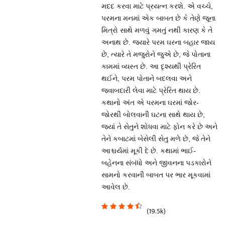
મદદ કરવા માટે પ્રયત્ન કરશે. એ વચ્ચે,
પરમના મનમાં એક બાબત છે કે તેણે જૂના
મિત્રો સાથે મળવું ગમતું નથી કારણ કે તે
અનાથ છે. જ્યારે પરમ ઘરના બહાર જાય
છે, ત્યારે તે મજુરોને જુએ છે, જે પોતાના
કામમાં વ્યસ્ત છે. આ દૃશ્યથી પ્રેરિત
થઈને, પરમ પોતાને બદલવા અને
જવાબદારી લેવા માટે પ્રેરિત થાય છે.
કથાનો અંત એ પરમના ઘરમાં જોર-
જોરથી બોલવાની ઘટના સાથે થાય છે,
જ્યાં તે સેતુને શોધવા માટે ફોન કરે છે અને
તેને કબાટમાં બેસેલી સેતુ મળે છે, જે તેને
આશ્ચર્યમાં મૂકી દે છે. કથામાં ભાઈ-
બહેનના સંબંધો અને જીવનના પડકારોને
સામનો કરવાની બાબત પર ભાર મૂકવામાં
આવેલ છે.
(19.5k)