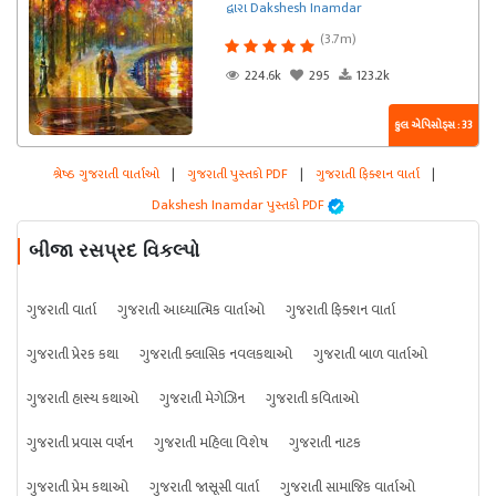
દ્વારા Dakshesh Inamdar
(3.7m)
224.6k
295
123.2k
કુલ એપિસોડ્સ : 33
શ્રેષ્ઠ ગુજરાતી વાર્તાઓ
|
ગુજરાતી પુસ્તકો PDF
|
ગુજરાતી ફિક્શન વાર્તા
|
Dakshesh Inamdar પુસ્તકો PDF
બીજા રસપ્રદ વિકલ્પો
ગુજરાતી વાર્તા
ગુજરાતી આધ્યાત્મિક વાર્તાઓ
ગુજરાતી ફિક્શન વાર્તા
ગુજરાતી પ્રેરક કથા
ગુજરાતી ક્લાસિક નવલકથાઓ
ગુજરાતી બાળ વાર્તાઓ
ગુજરાતી હાસ્ય કથાઓ
ગુજરાતી મેગેઝિન
ગુજરાતી કવિતાઓ
ગુજરાતી પ્રવાસ વર્ણન
ગુજરાતી મહિલા વિશેષ
ગુજરાતી નાટક
ગુજરાતી પ્રેમ કથાઓ
ગુજરાતી જાસૂસી વાર્તા
ગુજરાતી સામાજિક વાર્તાઓ