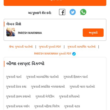
આ પુસ્તકને શેર કરો:
લેખક વિશે
અનુસરો
PARESH MAKWANA
શ્રેષ્ઠ ગુજરાતી વાર્તાઓ
|
ગુજરાતી પુસ્તકો PDF
|
ગુજરાતી સામાજિક વાર્તાઓ
|
PARESH MAKWANA પુસ્તકો PDF
બીજા રસપ્રદ વિકલ્પો
ગુજરાતી વાર્તા
ગુજરાતી આધ્યાત્મિક વાર્તાઓ
ગુજરાતી ફિક્શન વાર્તા
ગુજરાતી પ્રેરક કથા
ગુજરાતી ક્લાસિક નવલકથાઓ
ગુજરાતી બાળ વાર્તાઓ
ગુજરાતી હાસ્ય કથાઓ
ગુજરાતી મેગેઝિન
ગુજરાતી કવિતાઓ
ગુજરાતી પ્રવાસ વર્ણન
ગુજરાતી મહિલા વિશેષ
ગુજરાતી નાટક