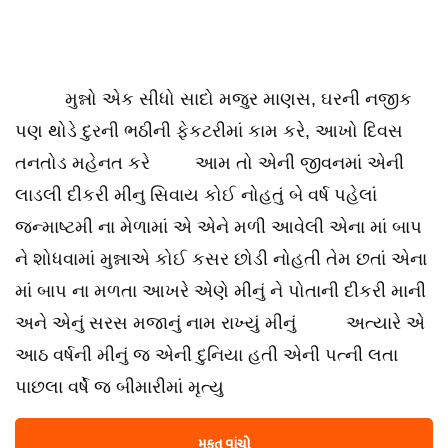
મુન્નો એક સીધો સાદો મજુર માણસ, ઘરની નજીક
પણ થોડે દુરની ભઠીની ફેકટરીમાં કામ કરે, આખો દિવસ
તનતોડ મહેનત કરે આમ તો એની જીવનમાં એની
લાડલી દીકરી મીનુ સિવાય કોઈ નોહતું બે વર્ષ પહેલાં
જન્માષ્ટમી ના મેળામાં એ એને મળી આવેલી એના માં બાપ
ને શોધવામાં મુન્નાએ કોઈ કસર છોડી નોહતી તેમ છતાં એના
માં બાપ ના મળતા આખરે એણે મીનું ને પોતાની દીકરી માની
અને એનું સરસ મજાનું નામ રાખ્યું મીનું અત્યારે એ
આઠ વર્ષની મીનું જ એની દુનિયા હતી એની પત્ની લતા
પાછલા વર્ષે જ બીમારીમાં મૃત્યુ
મફત વાંચો