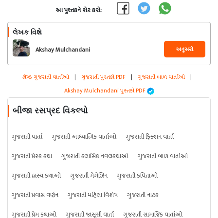
આ પુસ્તકને શેર કરો:
લેખક વિશે
અનુસરો
Akshay Mulchandani
શ્રેષ્ઠ ગુજરાતી વાર્તાઓ
|
ગુજરાતી પુસ્તકો PDF
|
ગુજરાતી બાળ વાર્તાઓ
|
Akshay Mulchandani પુસ્તકો PDF
બીજા રસપ્રદ વિકલ્પો
ગુજરાતી વાર્તા
ગુજરાતી આધ્યાત્મિક વાર્તાઓ
ગુજરાતી ફિક્શન વાર્તા
ગુજરાતી પ્રેરક કથા
ગુજરાતી ક્લાસિક નવલકથાઓ
ગુજરાતી બાળ વાર્તાઓ
ગુજરાતી હાસ્ય કથાઓ
ગુજરાતી મેગેઝિન
ગુજરાતી કવિતાઓ
ગુજરાતી પ્રવાસ વર્ણન
ગુજરાતી મહિલા વિશેષ
ગુજરાતી નાટક
ગુજરાતી પ્રેમ કથાઓ
ગુજરાતી જાસૂસી વાર્તા
ગુજરાતી સામાજિક વાર્તાઓ